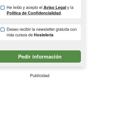
He leído y acepto el
Aviso Legal
y la
Política de Confidencialidad
.
Deseo recibir la newsletter gratuita con
más cursos de
Hostelería
Publicidad