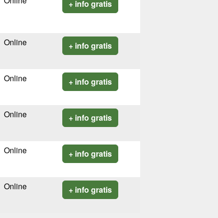
Online
+ info gratis
Online
+ info gratis
Online
+ info gratis
Online
+ info gratis
Online
+ info gratis
Online
+ info gratis