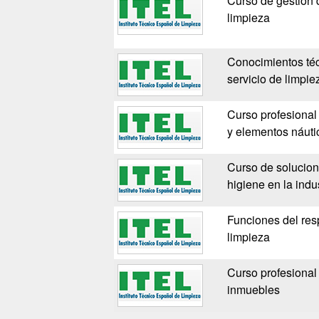
Curso de gestión
limpieza
Conocimientos téc
servicio de limpie
Curso profesional
y elementos náuti
Curso de solucion
higiene en la indus
Funciones del res
limpieza
Curso profesional 
inmuebles