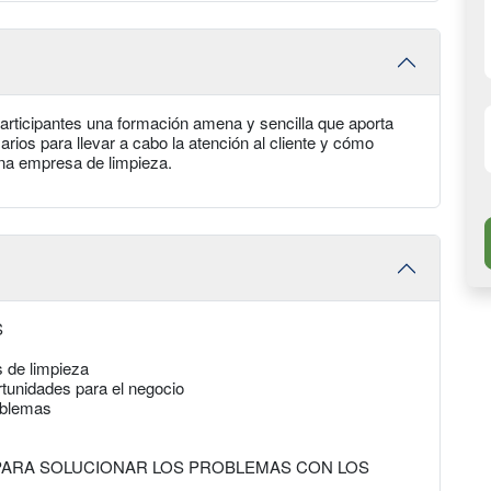
 participantes una formación amena y sencilla que aporta
rios para llevar a cabo la atención al cliente y cómo
una empresa de limpieza.
S
 de limpieza
rtunidades para el negocio
oblemas
 PARA SOLUCIONAR LOS PROBLEMAS CON LOS