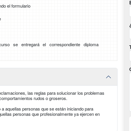
ndo el formulario
e
 curso se entregará el correspondiente diploma
reclamaciones, las reglas para solucionar los problemas
os comportamientos rudos o groseros.
o a aquellas personas que se están iniciando para
quellas personas que profesionalmente ya ejercen en