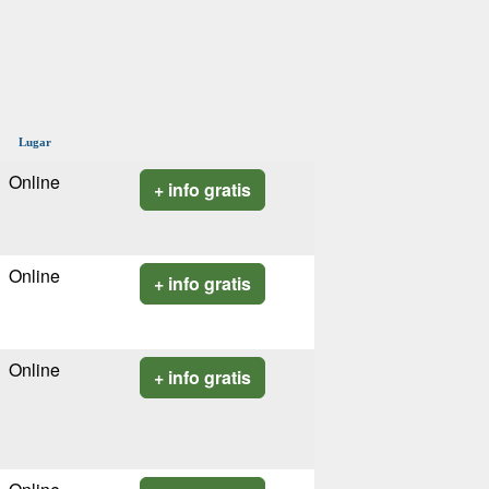
Lugar
Online
+ info gratis
Online
+ info gratis
Online
+ info gratis