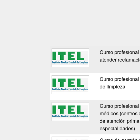
Curso profesional 
atender reclamacio
Curso profesional
de limpieza
Curso profesional
médicos (centros d
de atención prima
especialidades)