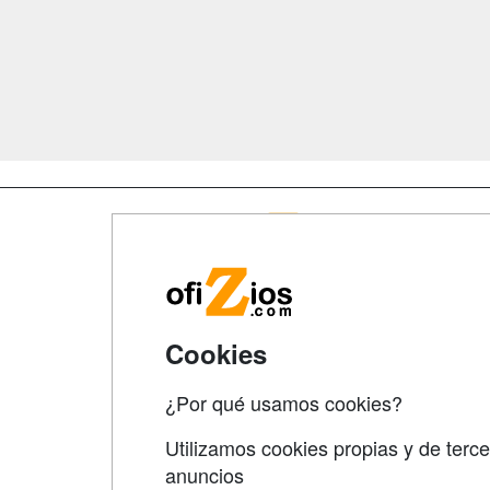
Map
Qui
Tari
Cookies
Acce
Acce
¿Por qué usamos cookies?
Utilizamos cookies propias y de terce
anuncios