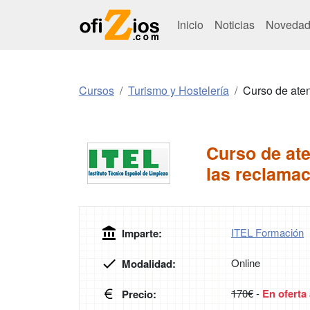
Inicio
Noticias
Novedad
Cursos
Turismo y Hostelería
Curso de aten
Curso de ate
las reclama
ITEL Formación
Imparte:
Online
Modalidad:
170€
-
En oferta
Precio: