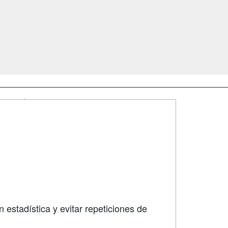
SÍGUENOS EN:
dad
 estadística y evitar repeticiones de