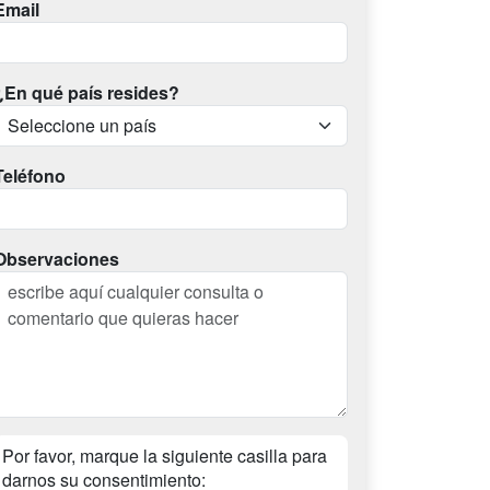
Email
¿En qué país resides?
Teléfono
Observaciones
Por favor, marque la siguiente casilla para
darnos su consentimiento: