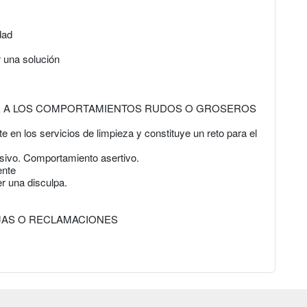
dad
r una solución
TE A LOS COMPORTAMIENTOS RUDOS O GROSEROS
e en los servicios de limpieza y constituye un reto para el
sivo. Comportamiento asertivo.
ente
r una disculpa.
EJAS O RECLAMACIONES