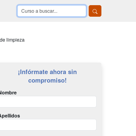
de limpieza
¡Infórmate ahora sin
compromiso!
Nombre
Apellidos