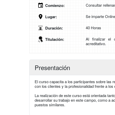
Consultar rellena
Comienzo:
Se imparte Onlin
Lugar:
40 Horas
Duración:
Al finalizar el
Titulación:
acreditativo.
Presentación
El curso capacita a los participantes sobre las 
con los clientes y la profesionalidad frente a l
La realización de este curso está orientada tant
desarrollar su trabajo en este campo, como a a
puestos similares.