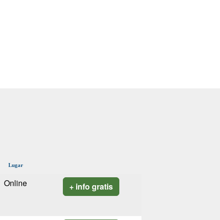
Lugar
Online
+ info gratis