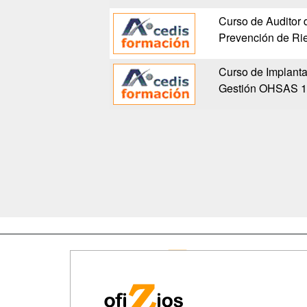
Curso de Auditor 
Prevención de Ri
Curso de Implanta
Gestión OHSAS 1
Map
Qui