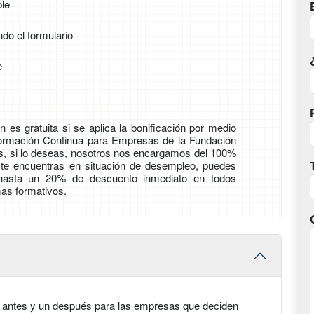
ble
ndo el formulario
e
 es gratuita si se aplica la bonificación por medio
Formación Continua para Empresas de la Fundación
ás, si lo deseas, nosotros nos encargamos del 100%
i te encuentras en situación de desempleo, puedes
 hasta un 20% de descuento inmediato en todos
as formativos.
 antes y un después para las empresas que deciden