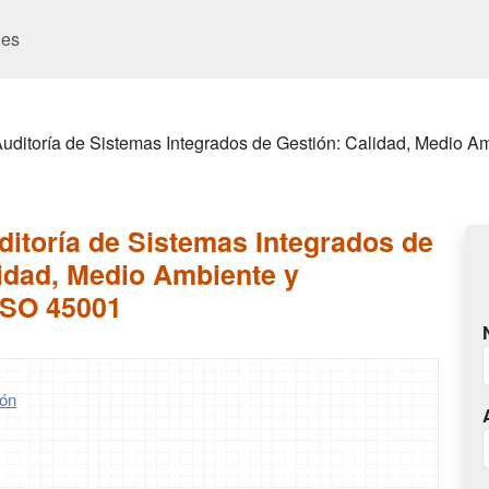
es
uditoría de Sistemas Integrados de Gestión: Calidad, Medio A
itoría de Sistemas Integrados de
idad, Medio Ambiente y
ISO 45001
ón