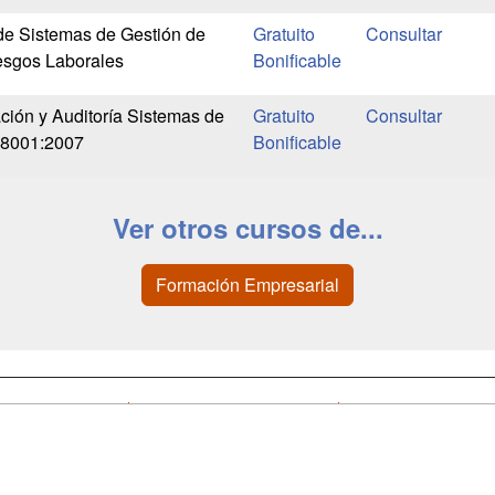
de Sistemas de Gestión de
Gratuito
esgos Laborales
Bonificable
ción y Auditoría Sistemas de
Gratuito
8001:2007
Bonificable
Ver otros cursos de...
Formación Empresarial
a
Cursos de
Contactar
Formación
enes somos
Confidenciali
Masters y