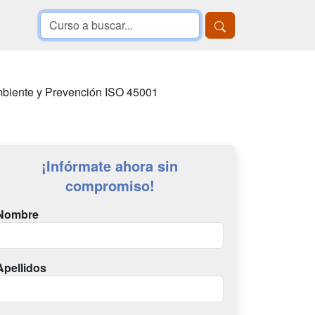
mbiente y Prevención ISO 45001
¡Infórmate ahora sin
compromiso!
Nombre
Apellidos