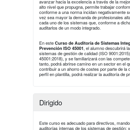
avanzar hacia la excelencia a través de la mejo
alto nivel que propugna, permite trabajar confo
conforme a una norma incidan negativamente sob
vez sea mayor la demanda de profesionales altam
cada uno de los sistemas que, conforme a dich
auditarlos de un modo integrado.
En este
Curso de Auditoría de Sistemas Inte
Prevención ISO 45001
, el alumno descubrirá l
sistemas de gestión de calidad (ISO 9001:2015
45001:2018), y se familiarizará con las compete
tanto, podrá abrirse camino en un sector en el
contribuir a un ahorro de costes por parte de la 
perfil en plantilla, podrá realizar la auditoría de
Dirigido
Este curso es adecuado para directivos, mando
auditorías internas de los sistemas de gestión;