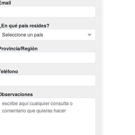
Email
¿En qué país resides?
Provincia/Región
Teléfono
Observaciones