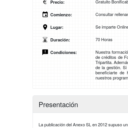
Gratuito Bonifica
Precio:
Consultar rellena
Comienzo:
Se imparte Onlin
Lugar:
70 Horas
Duración:
Nuestra formación
Condiciones:
de créditos de 
Tripartita. Adem
de la gestión. S
beneficiarte de
nuestros program
Presentación
La publicación del Anexo SL en 2012 supuso un