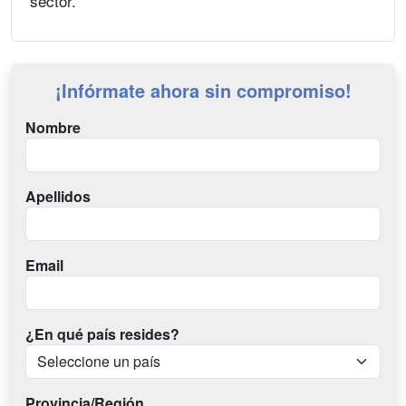
sector.
¡Infórmate ahora sin compromiso!
Nombre
Apellidos
Email
¿En qué país resides?
Provincia/Región