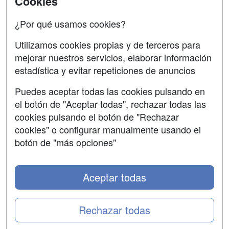
Cookies
Confidencialidad
¿Por qué usamos cookies?
Aviso legal
Utilizamos cookies propias y de terceros para
Copyleft
mejorar nuestros servicios, elaborar información
estadística y evitar repeticiones de anuncios
Puedes aceptar todas las cookies pulsando en
el botón de "Aceptar todas", rechazar todas las
Grupo formazion:
cookies pulsando el botón de "Rechazar
cookies" o configurar manualmente usando el
botón de "más opciones"
Aceptar todas
Rechazar todas