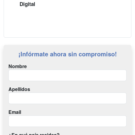
Digital
¡Infórmate ahora sin compromiso!
Nombre
Apellidos
Email
¿En qué país resides?