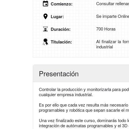
Consultar rellena
Comienzo:
Se imparte Onlin
Lugar:
700 Horas
Duración:
Al finalizar la f
Titulación:
industrial
Presentación
Controlar la producción y monitorizarla para po
cualquier empresa industrial.
Es por ello que cada vez resulta más necesario
programables y robótica que sepan sacarle el m
Una vez finalizado este curso, dominarás todo l
integración de autómatas programables y el 3D 