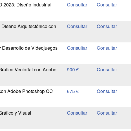
 2023: Diseño Industrial
 Diseño Arquitectónico con
 Desarrollo de Videojuegos
ráfico Vectorial con Adobe
900 €
 con Adobe Photoshop CC
675 €
ráfico y Visual