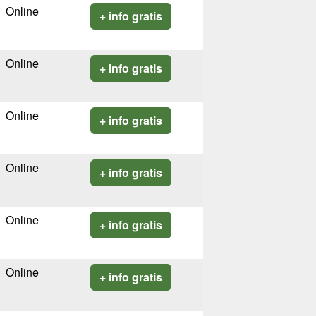
Online
+ info gratis
Online
+ info gratis
Online
+ info gratis
Online
+ info gratis
Online
+ info gratis
Online
+ info gratis