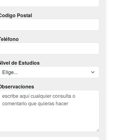
Codigo Postal
Teléfono
Nivel de Estudios
Observaciones