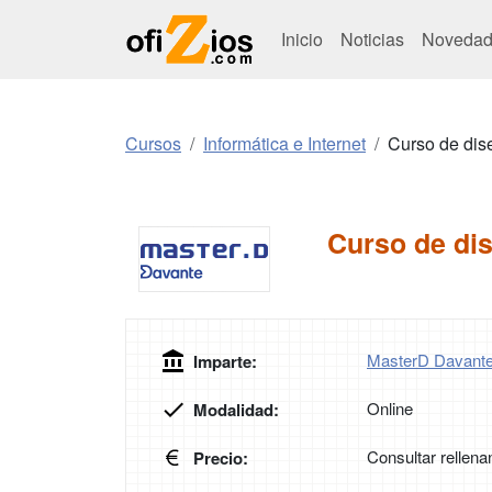
Inicio
Noticias
Novedad
Cursos
Informática e Internet
Curso de dise
Curso de dis
MasterD Davant
Imparte:
Online
Modalidad:
Consultar rellena
Precio: