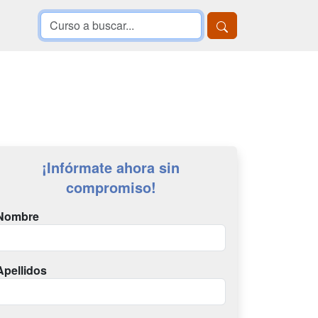
¡Infórmate ahora sin
compromiso!
Nombre
Apellidos