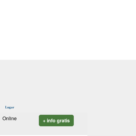
Lugar
Online
+ info gratis