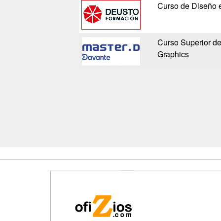
Curso de Diseño
Curso Superior de
Graphics
Map
Qui
Tari