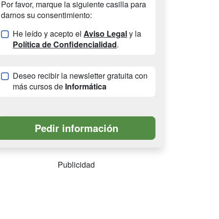
Por favor, marque la siguiente casilla para
darnos su consentimiento:
He leído y acepto el
Aviso Legal
y la
Política de Confidencialidad
.
Deseo recibir la newsletter gratuita con
más cursos de
Informática
Publicidad