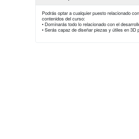
Podrás optar a cualquier puesto relacionado con
contenidos del curso:
• Dominarás todo lo relacionado con el desarrollo
• Serás capaz de diseñar piezas y útiles en 3D p