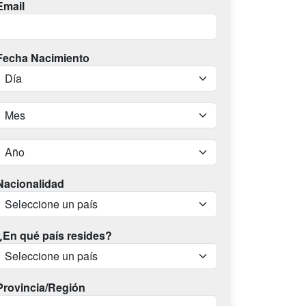
Email
Fecha Nacimiento
Nacionalidad
¿En qué país resides?
Provincia/Región