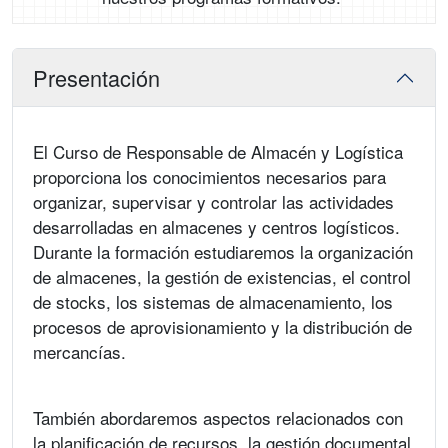
Presentación
El Curso de Responsable de Almacén y Logística
proporciona los conocimientos necesarios para
organizar, supervisar y controlar las actividades
desarrolladas en almacenes y centros logísticos.
Durante la formación estudiaremos la organización
de almacenes, la gestión de existencias, el control
de stocks, los sistemas de almacenamiento, los
procesos de aprovisionamiento y la distribución de
mercancías.
También abordaremos aspectos relacionados con
la planificación de recursos, la gestión documental