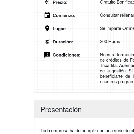
Gratuito Bonifica
Precio:
Consultar rellena
Comienzo:
Se imparte Onlin
Lugar:
200 Horas
Duración:
Nuestra formación
Condiciones:
de créditos de 
Tripartita. Adem
de la gestión. S
beneficiarte de
nuestros program
Presentación
Toda empresa ha de cumplir con una serie de obl