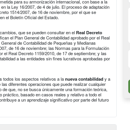
ometida para su armonización internacional, con base a la
en la Ley 16/2007, de 4 de julio. El proceso de adaptación
creto 1514/2007, de 16 de noviembre, por el que se
 en el Boletín Oficial del Estado.
cambios, que se pueden consultar en el
Real Decreto
ifican el Plan General de Contabilidad aprobado por el Real
n General de Contabilidad de Pequeñas y Medianas
007, de 16 de noviembre; las Normas para la Formulación
 el Real Decreto 1159/2010, de 17 de septiembre; y las
ilidad a las entidades sin fines lucrativos aprobadas por
s todos los aspectos relativos a la
nueva contabilidad
y a
 las diferentes operaciones que puede realizar cualquier
ho de que, no se busca únicamente una formación teórica,
 práctico, basado en casos reales y relativo a todo el
tribuye a un aprendizaje significativo por parte del futuro