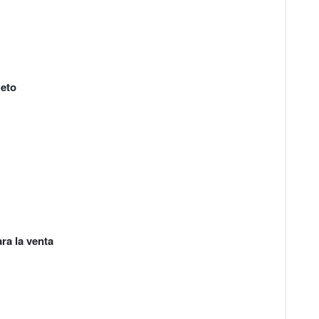
Neto
ra la venta