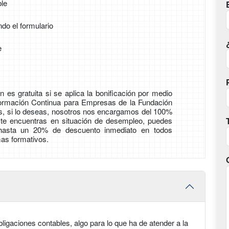
ble
ndo el formulario
e
 es gratuita si se aplica la bonificación por medio
Formación Continua para Empresas de la Fundación
ás, si lo deseas, nosotros nos encargamos del 100%
i te encuentras en situación de desempleo, puedes
 hasta un 20% de descuento inmediato en todos
as formativos.
igaciones contables, algo para lo que ha de atender a la