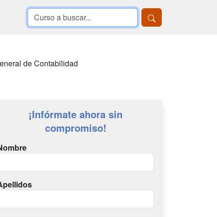
eneral de Contabilidad
¡Infórmate ahora sin
compromiso!
Nombre
Apellidos