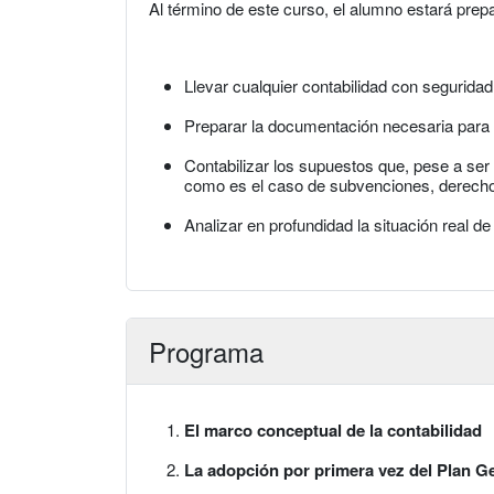
Al término de este curso, el alumno estará prep
Llevar cualquier contabilidad con seguridad
Preparar la documentación necesaria para s
Contabilizar los supuestos que, pese a se
como es el caso de subvenciones, derechos
Analizar en profundidad la situación real d
Programa
El marco conceptual de la contabilidad
La adopción por primera vez del Plan G