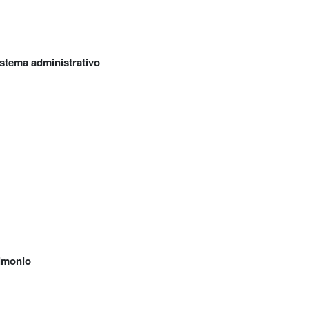
istema administrativo
imonio