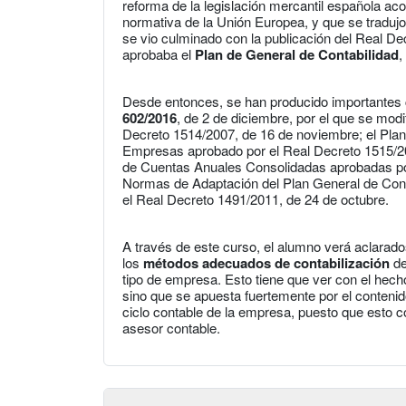
reforma de la legislación mercantil española ac
normativa de la Unión Europea, y que se tradujo 
se vio culminado con la publicación del Real De
aprobaba el
Plan de General de Contabilidad
,
Desde entonces, se han producido importantes 
602/2016
, de 2 de diciembre, por el que se mod
Decreto 1514/2007, de 16 de noviembre; el Pla
Empresas aprobado por el Real Decreto 1515/2
de Cuentas Anuales Consolidadas aprobadas por
Normas de Adaptación del Plan General de Contab
el Real Decreto 1491/2011, de 24 de octubre.
A través de este curso, el alumno verá aclarado
los
métodos adecuados de contabilización
de
tipo de empresa. Esto tiene que ver con el hec
sino que se apuesta fuertemente por el contenido
ciclo contable de la empresa, puesto que esto con
asesor contable.