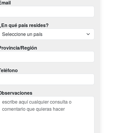
Email
¿En qué país resides?
Provincia/Región
Teléfono
Observaciones