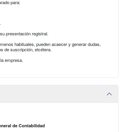
arado para:
.
u presentación registral.
r menos habituales, pueden acaecer y generar dudas,
 de suscripción, etcétera.
e la empresa.
eneral de Contabilidad