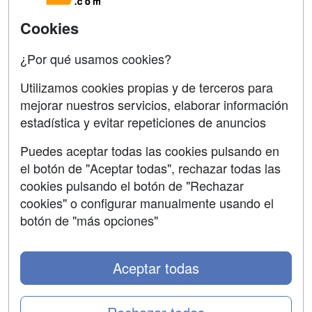
Acceso Centros
Oposiziones
Cookies
SÍGUENOS EN:
¿Por qué usamos cookies?
Contactar
Utilizamos cookies propias y de terceros para
Confidencialidad
mejorar nuestros servicios, elaborar información
Aviso legal
estadística y evitar repeticiones de anuncios
Copyleft
Puedes aceptar todas las cookies pulsando en
el botón de "Aceptar todas", rechazar todas las
cookies pulsando el botón de "Rechazar
cookies" o configurar manualmente usando el
Grupo formazion:
botón de "más opciones"
Aceptar todas