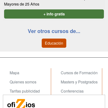
Mayores de 25 Años
+ info gratis
Ver otros cursos de...
Educación
Mapa
Cursos de Formación
Quienes somos
Masters y Postgrados
Tarifas publicidad
Conferencias
Acceso Usuarios
Carreras
Universitarias