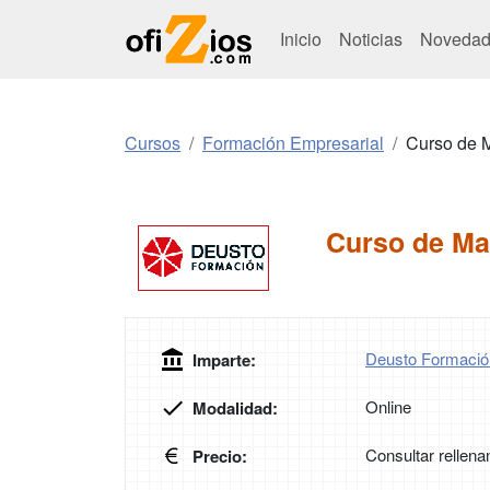
Inicio
Noticias
Novedad
Cursos
Formación Empresarial
Curso de 
Curso de Ma
Deusto Formació
Imparte:
Online
Modalidad:
Consultar rellena
Precio: