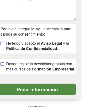
Por favor, marque la siguiente casilla para
darnos su consentimiento:
He leído y acepto el
Aviso Legal
y la
Política de Confidencialidad
.
Deseo recibir la newsletter gratuita con
más cursos de
Formación Empresarial