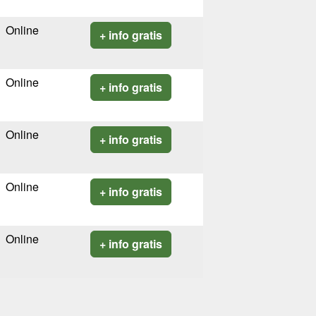
Online
+ info gratis
Online
+ info gratis
Online
+ info gratis
Online
+ info gratis
Online
+ info gratis