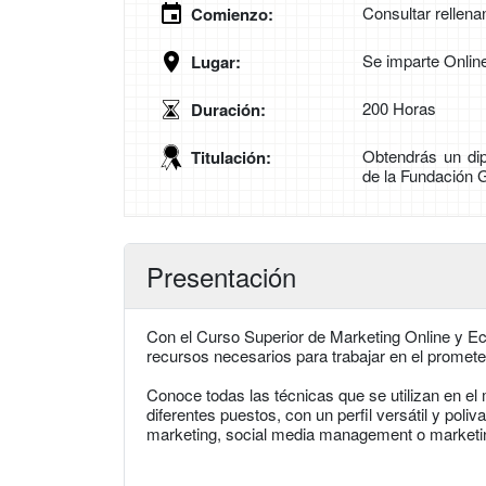
Consultar rellena
Comienzo:
Se imparte Onlin
Lugar:
200 Horas
Duración:
Obtendrás un dip
Titulación:
de la Fundación 
Presentación
Con el Curso Superior de Marketing Online y Ec
recursos necesarios para trabajar en el prometed
Conoce todas las técnicas que se utilizan en el
diferentes puestos, con un perfil versátil y pol
marketing, social media management o marketi