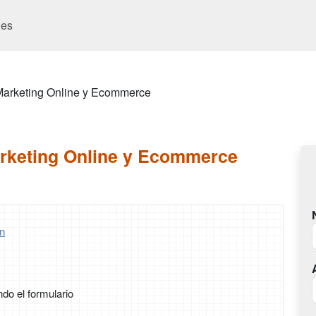
es
Marketing Online y Ecommerce
rketing Online y Ecommerce
n
ndo el formulario