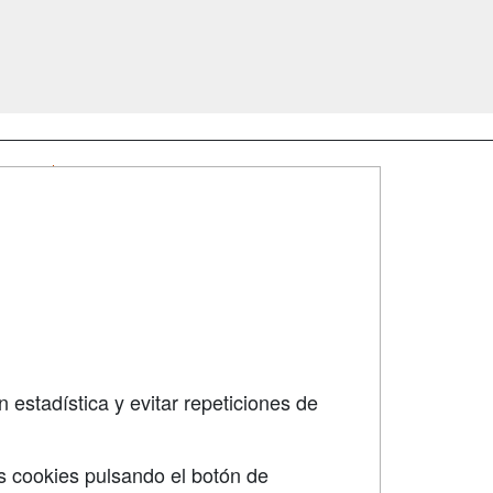
SÍGUENOS EN:
dad
 estadística y evitar repeticiones de
s cookies pulsando el botón de