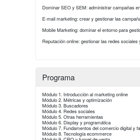
Dominar SEO y SEM: administrar campañas en
E-mail marketing: crear y gestionar las campañ
Mobile Marketing: dominar el entorno para gest
Reputación online: gestionar las redes sociale
Programa
Módulo 1. Introducción al marketing online
Módulo 2. Métricas y optimización
Módulo 3. Buscadores
Módulo 4. Redes sociales
Módulo 5. Otras herramientas
Módulo 6. Display y programática
Módulo 7. Fundamentos del comercio digital y fa
Módulo 8. Tecnología ecommerce
Módulo 9. CRO y funnel de venta