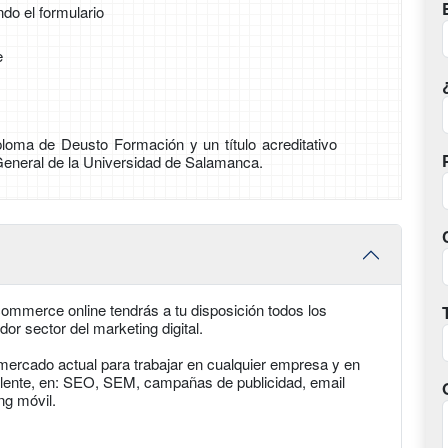
ndo el formulario
e
loma de Deusto Formación y un título acreditativo
General de la Universidad de Salamanca.
ommerce online tendrás a tu disposición todos los
or sector del marketing digital.
 mercado actual para trabajar en cualquier empresa y en
ivalente, en: SEO, SEM, campañas de publicidad, email
ng móvil.