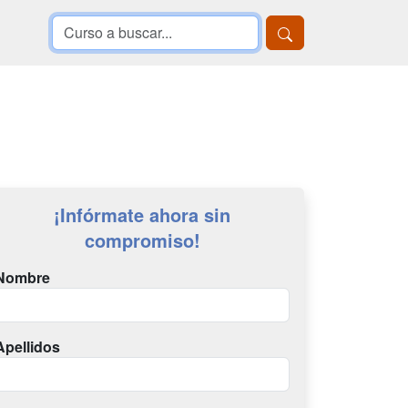
¡Infórmate ahora sin
compromiso!
Nombre
Apellidos