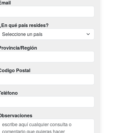
Email
¿En qué país resides?
Provincia/Región
Codigo Postal
Teléfono
Observaciones