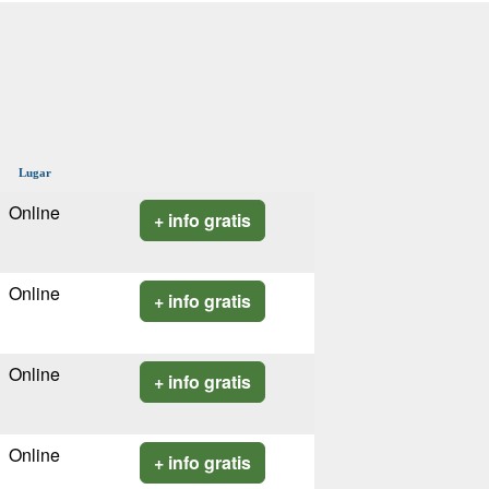
Lugar
Online
+ info gratis
Online
+ info gratis
Online
+ info gratis
Online
+ info gratis