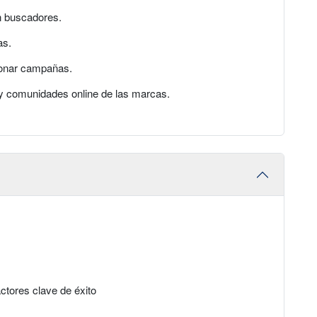
 buscadores.
as.
ionar campañas.
s y comunidades online de las marcas.
ctores clave de éxito