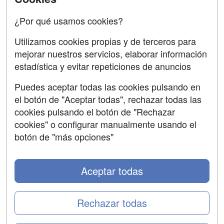
Confidencialidad
¿Por qué usamos cookies?
Aviso legal
Utilizamos cookies propias y de terceros para
Copyleft
mejorar nuestros servicios, elaborar información
estadística y evitar repeticiones de anuncios
Puedes aceptar todas las cookies pulsando en
el botón de "Aceptar todas", rechazar todas las
Grupo formazion:
cookies pulsando el botón de "Rechazar
cookies" o configurar manualmente usando el
botón de "más opciones"
Aceptar todas
Rechazar todas
Copyright 2000-2026 Formazion Web, S.L. - Calle