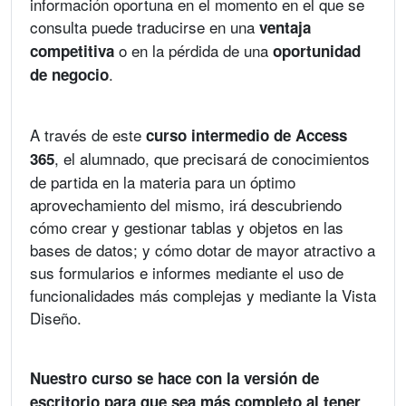
información oportuna en el momento en el que se
consulta puede traducirse en una
ventaja
o en la pérdida de una
competitiva
oportunidad
.
de negocio
A través de este
curso intermedio de Access
, el alumnado, que precisará de conocimientos
365
de partida en la materia para un óptimo
aprovechamiento del mismo, irá descubriendo
cómo crear y gestionar tablas y objetos en las
bases de datos; y cómo dotar de mayor atractivo a
sus formularios e informes mediante el uso de
funcionalidades más complejas y mediante la Vista
Diseño.
Nuestro curso se hace con la versión de
escritorio para que sea más completo al tener