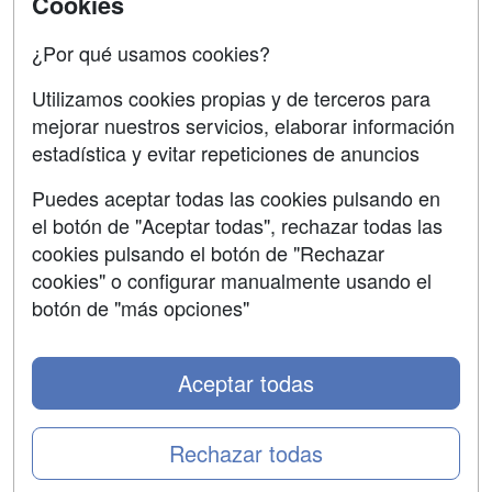
Cookies
Confidencialidad
¿Por qué usamos cookies?
Aviso legal
Utilizamos cookies propias y de terceros para
Copyleft
mejorar nuestros servicios, elaborar información
estadística y evitar repeticiones de anuncios
Puedes aceptar todas las cookies pulsando en
el botón de "Aceptar todas", rechazar todas las
Grupo formazion:
cookies pulsando el botón de "Rechazar
cookies" o configurar manualmente usando el
botón de "más opciones"
Aceptar todas
Rechazar todas