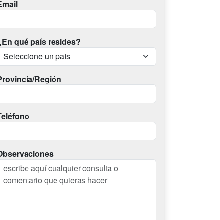
Email
¿En qué país resides?
Provincia/Región
Teléfono
Observaciones