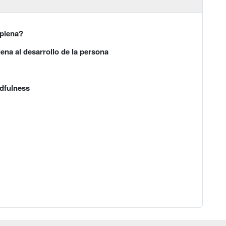
 plena?
ena al desarrollo de la persona
ndfulness