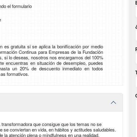
ndo el formulario
e
 es gratuita si se aplica la bonificación por medio
Formación Continua para Empresas de la Fundación
ás, si lo deseas, nosotros nos encargamos del 100%
i te encuentras en situación de desempleo, puedes
 hasta un 20% de descuento inmediato en todos
as formativos.
 transformadora que consigue que los temas no se
e se conviertan en vida, en hábitos y actitudes saludables.
de la atención plena o mindfulness en una realidad.