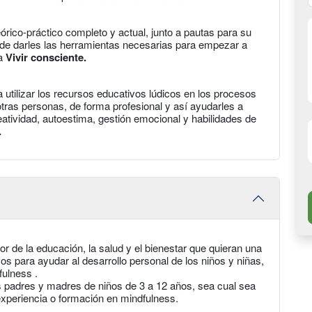
órico-práctico completo y actual, junto a pautas para su
ón de darles las herramientas necesarias para empezar a
 a
Vivir consciente.
 utilizar los recursos educativos lúdicos en los procesos
ras personas, de forma profesional y así ayudarles a
eatividad, autoestima, gestión emocional y habilidades de
.
or de la educación, la salud y el bienestar que quieran una
 para ayudar al desarrollo personal de los niños y niñas,
fulness .
 padres y madres de niños de 3 a 12 años, sea cual sea
experiencia o formación en mindfulness.