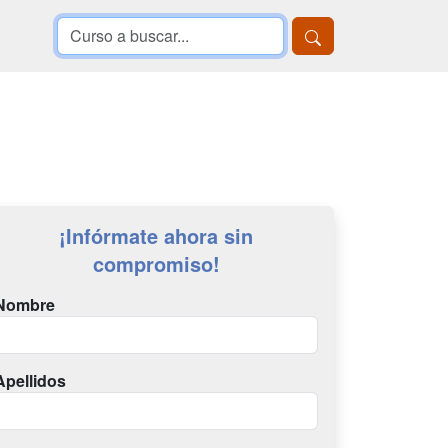
¡Infórmate ahora sin
compromiso!
Nombre
Apellidos