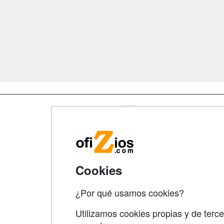
Map
Qui
Tari
Cookies
Acce
Acce
¿Por qué usamos cookies?
Utilizamos cookies propias y de terce