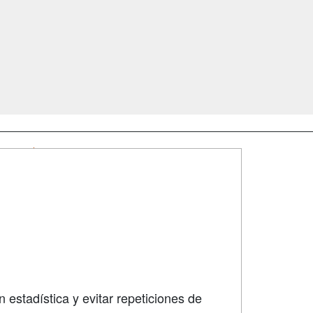
SÍGUENOS EN:
dad
 estadística y evitar repeticiones de