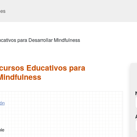
es
ativos para Desarrollar Mindfulness
cursos Educativos para
Mindfulness
ón
ble