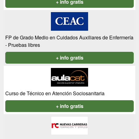
+ info gratis
FP de Grado Medio en Cuidados Auxiliares de Enfermería
- Pruebas libres
+ info gratis
Curso de Técnico en Atención Sociosanitaria
+ info gratis