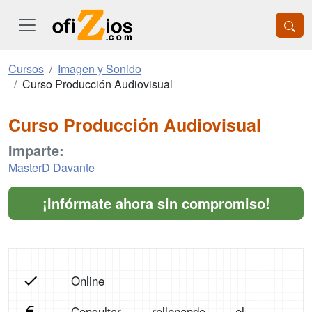
Cursos
Imagen y Sonido
Curso Producción Audiovisual
Curso Producción Audiovisual
Imparte:
MasterD Davante
¡Infórmate ahora sin compromiso!
Online
Consultar rellenando el