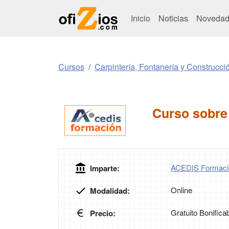
Inicio
Noticias
Novedad
Cursos
Carpintería, Fontanería y Construcci
Curso sobre
ACEDIS Formaci
Imparte:
Online
Modalidad:
Gratuito Bonifica
Precio: