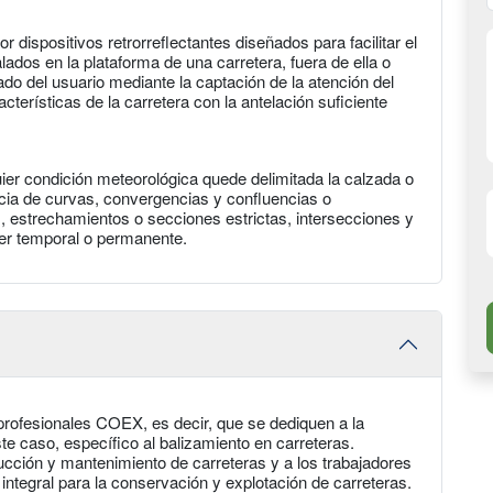
r dispositivos retrorreflectantes diseñados para facilitar el
lados en la plataforma de una carretera, fuera de ella o
iado del usuario mediante la captación de la atención del
terísticas de la carretera con la antelación suficiente
er condición meteorológica quede delimitada la calzada o
encia de curvas, convergencias y confluencias o
s, estrechamientos o secciones estrictas, intersecciones y
ser temporal o permanente.
 profesionales COEX, es decir, que se dediquen a la
te caso, específico al balizamiento en carreteras.
cción y mantenimiento de carreteras y a los trabajadores
integral para la conservación y explotación de carreteras.