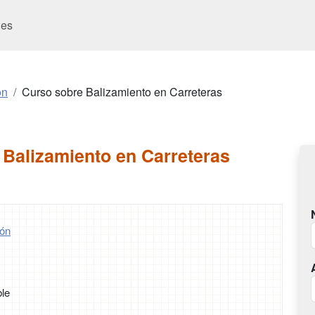
es
ón
Curso sobre Balizamiento en Carreteras
 Balizamiento en Carreteras
ón
ble