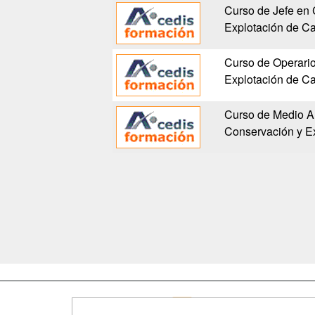
Curso de Jefe en
Explotación de Ca
Curso de Operari
Explotación de Ca
Curso de Medio A
Conservación y Ex
Map