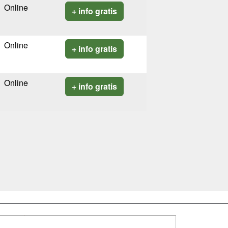
Online
+ info gratis
Online
+ info gratis
Online
+ info gratis
SÍGUENOS EN: