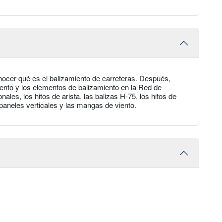
onocer qué es el balizamiento de carreteras. Después,
ento y los elementos de balizamiento en la Red de
les, los hitos de arista, las balizas H-75, los hitos de
s paneles verticales y las mangas de viento.