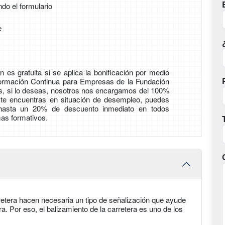
ndo el formulario
e
 es gratuita si se aplica la bonificación por medio
Formación Continua para Empresas de la Fundación
ás, si lo deseas, nosotros nos encargamos del 100%
i te encuentras en situación de desempleo, puedes
 hasta un 20% de descuento inmediato en todos
as formativos.
retera hacen necesaria un tipo de señalización que ayude
ra. Por eso, el balizamiento de la carretera es uno de los
.