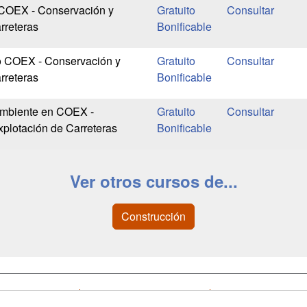
 COEX - Conservación y
Gratuito
rreteras
Bonificable
o COEX - Conservación y
Gratuito
rreteras
Bonificable
mbiente en COEX -
Gratuito
plotación de Carreteras
Bonificable
Ver otros cursos de...
Construcción
a
Cursos de
Contactar