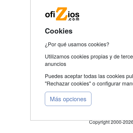
Qui
Tari
Cookies
Acce
Acce
¿Por qué usamos cookies?
Utilizamos cookies propias y de terce
anuncios
Puedes aceptar todas las cookies pul
"Rechazar cookies" o configurar ma
Grupo formazion:
Más opciones
Copyright 2000-2026 