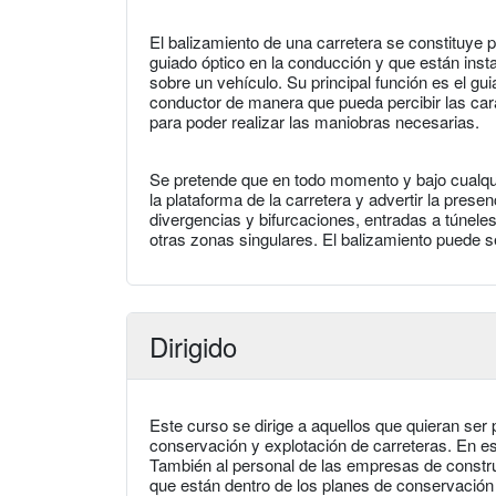
El balizamiento de una carretera se constituye po
guiado óptico en la conducción y que están insta
sobre un vehículo. Su principal función es el gu
conductor de manera que pueda percibir las carac
para poder realizar las maniobras necesarias.
Se pretende que en todo momento y bajo cualqui
la plataforma de la carretera y advertir la pres
divergencias y bifurcaciones, entradas a túnele
otras zonas singulares. El balizamiento puede 
Dirigido
Este curso se dirige a aquellos que quieran ser
conservación y explotación de carreteras. En es
También al personal de las empresas de constru
que están dentro de los planes de conservación 