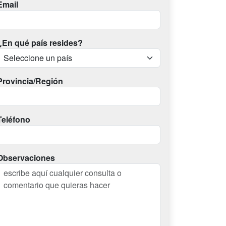
Email
¿En qué país resides?
Provincia/Región
Teléfono
Observaciones