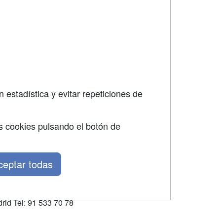
dad
 estadística y evitar repeticiones de
s cookies pulsando el botón de
ceptar todas
rid Tel: 91 533 70 78