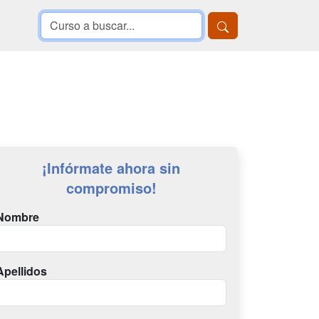
¡Infórmate ahora sin
compromiso!
Nombre
Apellidos