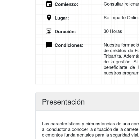
Consultar rellena
Comienzo:
Se imparte Onlin
Lugar:
30 Horas
Duración:
Nuestra formación
Condiciones:
de créditos de 
Tripartita. Adem
de la gestión. S
beneficiarte de
nuestros program
Presentación
Las características y circunstancias de una car
al conductor a conocer la situación de la carrete
elementos fundamentales para la seguridad vial