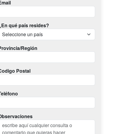
Email
¿En qué país resides?
Provincia/Región
Codigo Postal
Teléfono
Observaciones