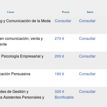
Curso
Precio
Inicio
ng y Comunicación de la Moda
en comunicación, venta y
270 €
iente
 Psicología Empresarial y
200 €
ación Persuasiva
180 €
des de Gestión y
325 €
a Asistentes Personales y
Bonificable