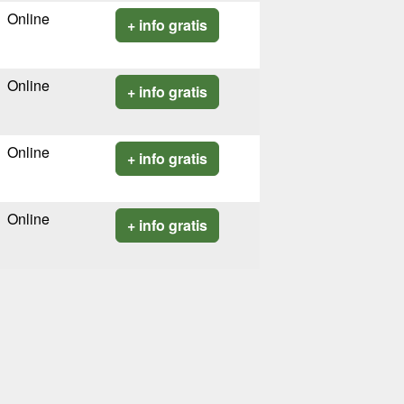
Online
+ info gratis
Online
+ info gratis
Online
+ info gratis
Online
+ info gratis