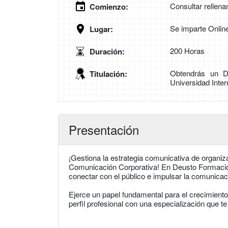
Consultar rellena
Comienzo:
Se imparte Onlin
Lugar:
200 Horas
Duración:
Obtendrás un D
Titulación:
Universidad Inter
Presentación
¡Gestiona la estrategia comunicativa de organiz
Comunicación Corporativa! En Deusto Formació
conectar con el público e impulsar la comunicac
Ejerce un papel fundamental para el crecimiento
perfil profesional con una especialización que t