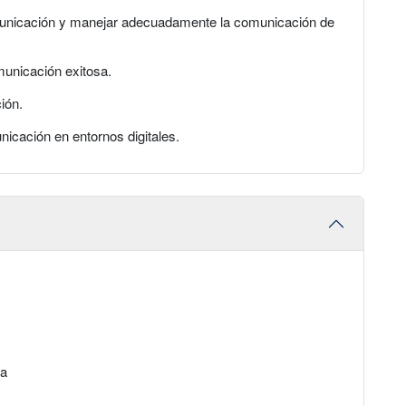
municación y manejar adecuadamente la comunicación de
omunicación exitosa.
ión.
icación en entornos digitales.
ia