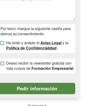
Por favor, marque la siguiente casilla para
darnos su consentimiento:
He leído y acepto el
Aviso Legal
y la
Política de Confidencialidad
.
Deseo recibir la newsletter gratuita con
más cursos de
Formación Empresarial