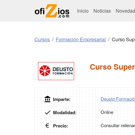
Inicio
Noticias
Novedad
Cursos
Formación Empresarial
Curso Sup
Curso Super
Deusto Formació
Imparte:
Online
Modalidad:
Consultar rellena
Precio: