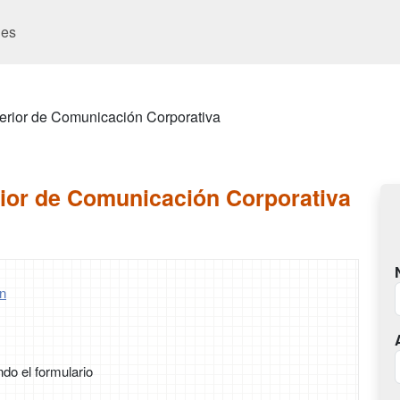
es
erior de Comunicación Corporativa
ior de Comunicación Corporativa
n
ndo el formulario