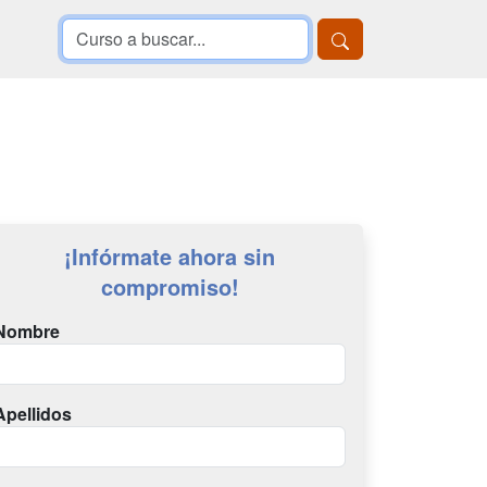
¡Infórmate ahora sin
compromiso!
Nombre
Apellidos