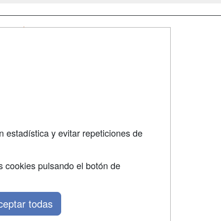
SÍGUENOS EN:
dad
 estadística y evitar repeticiones de
s cookies pulsando el botón de
ceptar todas