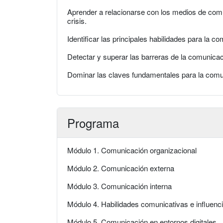
Aprender a relacionarse con los medios de co
crisis.
Identificar las principales habilidades para la c
Detectar y superar las barreras de la comunicac
Dominar las claves fundamentales para la comun
Programa
Módulo 1. Comunicación organizacional
Módulo 2. Comunicación externa
Módulo 3. Comunicación interna
Módulo 4. Habilidades comunicativas e influenc
Módulo 5. Comunicación en entornos digitales