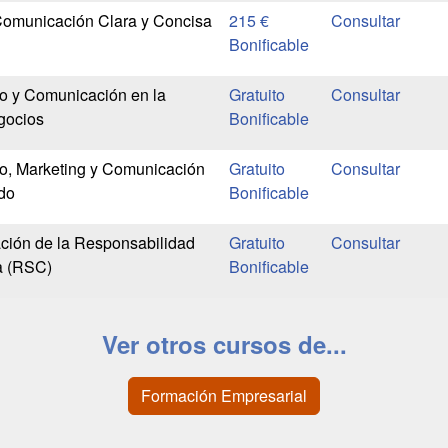
Comunicación Clara y Concisa
215 €
Bonificable
o y Comunicación en la
Gratuito
gocios
Bonificable
o, Marketing y Comunicación
Gratuito
ado
Bonificable
ción de la Responsabilidad
Gratuito
a (RSC)
Bonificable
Ver otros cursos de...
Formación Empresarial