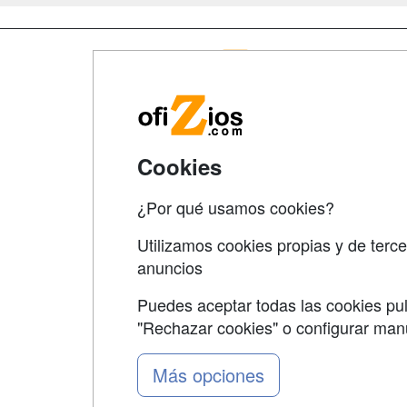
Map
Qui
Tari
Cookies
Acce
Acce
¿Por qué usamos cookies?
Utilizamos cookies propias y de terce
anuncios
Puedes aceptar todas las cookies pul
"Rechazar cookies" o configurar ma
Grupo formazion:
Más opciones