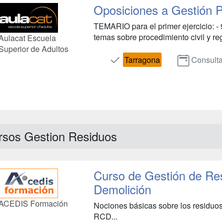
Oposiciones a Gestión P
TEMARIO para el primer ejercicio: - 
temas sobre procedimiento civil y regis
Aulacat Escuela
Superior de Adultos
Tarragona
Consulta
rsos Gestion Residuos
Curso de Gestión de Re
Demolición
ACEDIS Formación
Nociones básicas sobre los residuos
RCD...