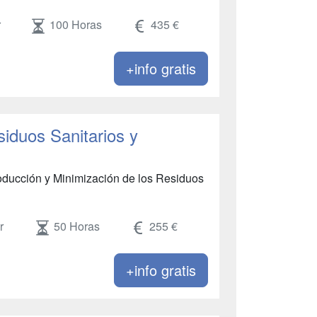
r
100 Horas
435 €
+info gratis
iduos Sanitarios y
oducción y Minimización de los Residuos
r
50 Horas
255 €
+info gratis