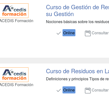
Curso de Gestión de Re
su Gestión
ACEDIS Formación
Nociones básicas sobre los residuos 
Online
Consultar
Curso de Residuos en La
Definiciones y principios Tipos de res
ACEDIS Formación
Online
Consultar