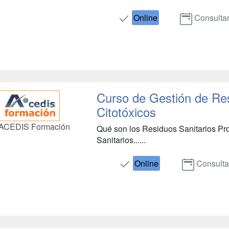
Online
Consulta
Curso de Gestión de Res
Citotóxicos
ACEDIS Formación
Qué son los Residuos Sanitarios Pr
Sanitarios......
Online
Consulta