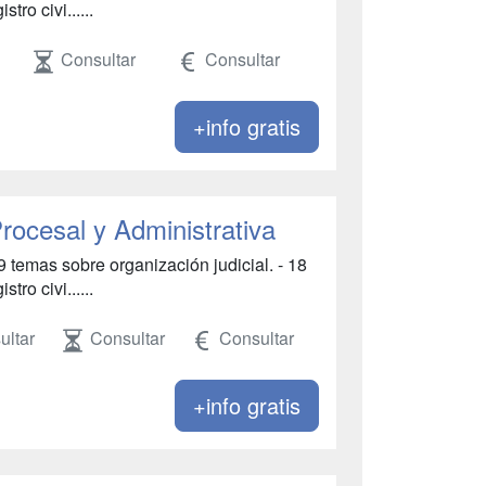
tro civi......
Consultar
Consultar
+info gratis
rocesal y Administrativa
9 temas sobre organización judicial. - 18
tro civi......
ultar
Consultar
Consultar
+info gratis