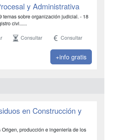
rocesal y Administrativa
9 temas sobre organización judicial. - 18
tro civi......
r
Consultar
Consultar
+info gratis
siduos en Construcción y
 Origen, producción e ingeniería de los