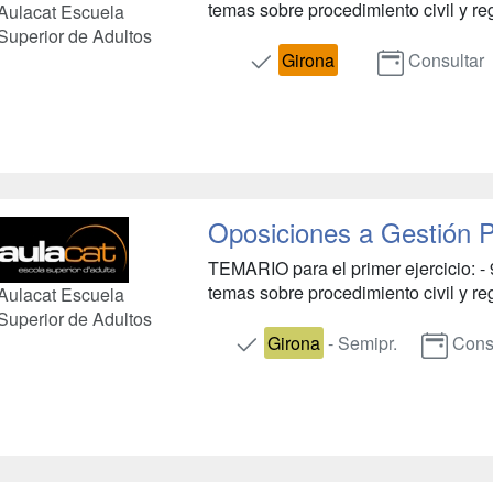
temas sobre procedimiento civil y regis
Aulacat Escuela
Superior de Adultos
Girona
Consultar
Oposiciones a Gestión P
TEMARIO para el primer ejercicio: - 
temas sobre procedimiento civil y regis
Aulacat Escuela
Superior de Adultos
Girona
- Semipr.
Cons