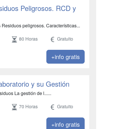
siduos Peligrosos. RCD y
Residuos peligrosos. Características...
80 Horas
Gratuito
+info gratis
boratorio y su Gestión
iduos La gestión de l......
70 Horas
Gratuito
+info gratis