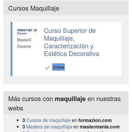
Cursos Maquillaje
Curso Superior de
Maquillaje,
MasterD
Caracterización y
Davante
Estética Decorativa
Online
Más cursos con
en nuestras
maquillaje
webs
3
Cursos de maquillaje
en
formazion.com
3
Masters de maquillaje
en
mastermania.com