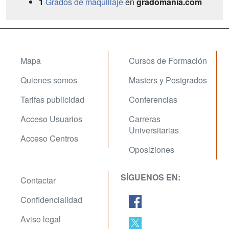
1
Grados de maquillaje
en
gradomania.com
Mapa
Cursos de Formación
Quienes somos
Masters y Postgrados
Tarifas publicidad
Conferencias
Acceso Usuarios
Carreras
Universitarias
Acceso Centros
Oposiziones
SÍGUENOS EN:
Contactar
Confidencialidad
Aviso legal