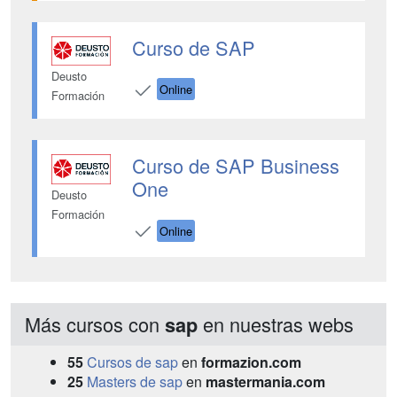
Curso de SAP
Deusto
Online
Formación
Curso de SAP Business
One
Deusto
Formación
Online
Más cursos con
en nuestras webs
sap
55
Cursos de sap
en
formazion.com
25
Masters de sap
en
mastermania.com