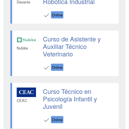
Robótica Industrial
Davante
Online
Curso de Asistente y
Auxiliar Técnico
Nubika
Veterinario
Online
Curso Técnico en
Psicología Infantil y
CEAC
Juvenil
Online