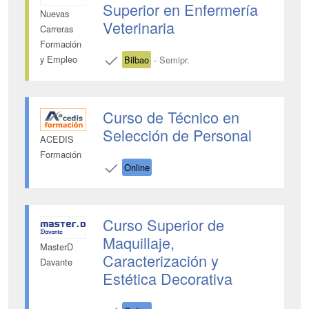
Superior en Enfermería
Nuevas
Veterinaria
Carreras
Formación
y Empleo
Bilbao
- Semipr.
Curso de Técnico en
Selección de Personal
ACEDIS
Formación
Online
Curso Superior de
Maquillaje,
MasterD
Caracterización y
Davante
Estética Decorativa