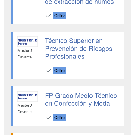
de extracción de humos
Online
Técnico Superior en
Prevención de Riesgos
MasterD
Profesionales
Davante
Online
FP Grado Medio Técnico
en Confección y Moda
MasterD
Davante
Online