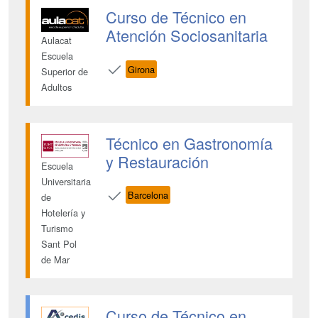
Curso de Técnico en
Atención Sociosanitaria
Aulacat
Escuela
Girona
Superior de
Adultos
Técnico en Gastronomía
y Restauración
Escuela
Universitaria
Barcelona
de
Hotelería y
Turismo
Sant Pol
de Mar
Curso de Técnico en