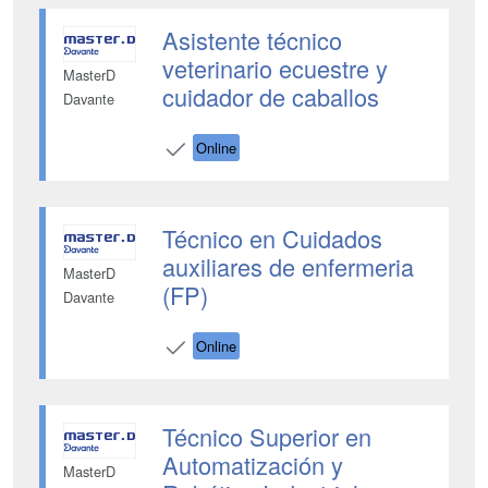
Asistente técnico
veterinario ecuestre y
MasterD
cuidador de caballos
Davante
Online
Técnico en Cuidados
auxiliares de enfermeria
MasterD
(FP)
Davante
Online
Técnico Superior en
Automatización y
MasterD