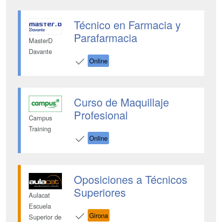
Técnico en Farmacia y
Parafarmacia
MasterD
Davante
Online
Curso de Maquillaje
Profesional
Campus
Training
Online
Oposiciones a Técnicos
Superiores
Aulacat
Escuela
Girona
Superior de