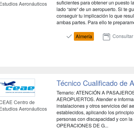
suficientes para obtener un puesto la
Estudios Aeronáuticos
lado “aire” de un aeropuerto. Si te gu
conseguir tu implicación lo que resu
ambas partes. Para ello te preparamo
Consultar
Almería
Técnico Cualificado de 
Temario: ATENCIÓN A PASAJER
AEROPUERTOS. Atender e informar a 
CEAE Centro de
instalaciones y otros servicios del 
Estudios Aeronáuticos
establecidos, aplicando los principio
personas con discapacidad y con la e
OPERACIONES DE G...