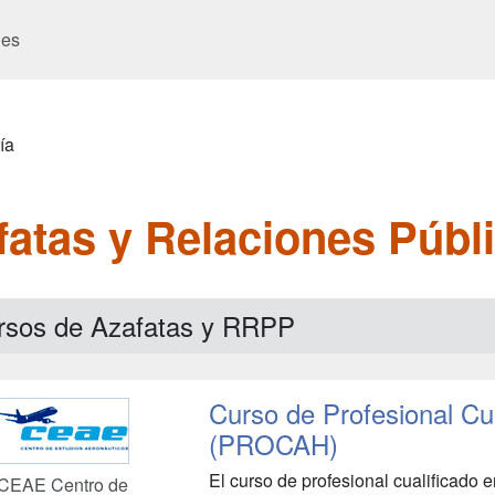
es
ía
atas y Relaciones Públ
rsos de Azafatas y RRPP
Curso de Profesional Cu
(PROCAH)
El curso de profesional cualificado 
CEAE Centro de