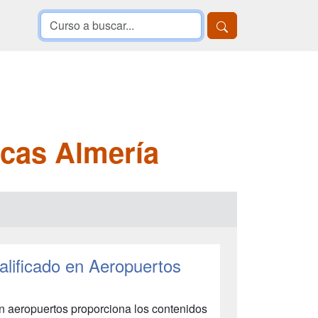
icas Almería
alificado en Aeropuertos
en aeropuertos proporciona los contenidos