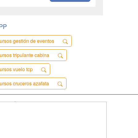
RPP
ursos gestión de eventos
ursos tripulante cabina
ursos vuelo tcp
ursos cruceros azafata
SÍGUENOS EN:
dad