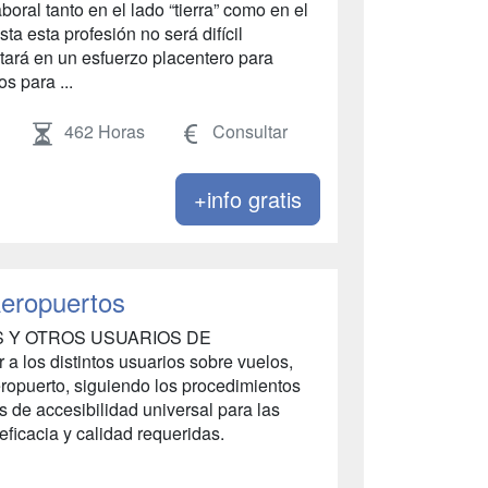
boral tanto en el lado “tierra” como en el
sta esta profesión no será difícil
ltará en un esfuerzo placentero para
s para ...
462 Horas
Consultar
+info gratis
Aeropuertos
OS Y OTROS USUARIOS DE
los distintos usuarios sobre vuelos,
aeropuerto, siguiendo los procedimientos
s de accesibilidad universal para las
ficacia y calidad requeridas.