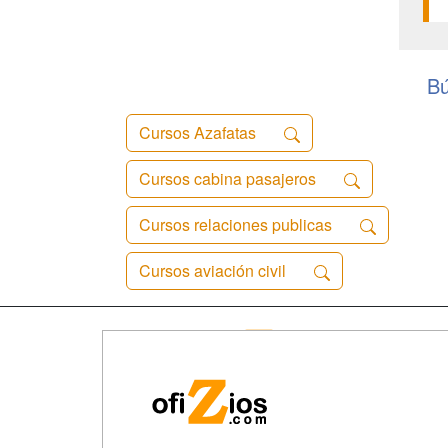
Bú
Cursos Azafatas
Cursos cabina pasajeros
Cursos relaciones publicas
Cursos aviación civil
Map
Qui
Tari