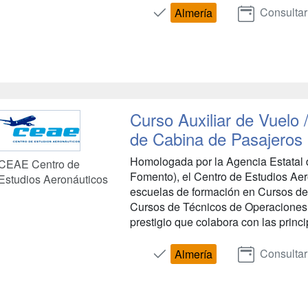
Consultar
Almería
Curso Auxiliar de Vuelo 
de Cabina de Pasajeros -
Homologada por la Agencia Estatal 
CEAE Centro de
Fomento), el Centro de Estudios Ae
Estudios Aeronáuticos
escuelas de formación en Cursos de
Cursos de Técnicos de Operaciones
prestigio que colabora con las princ
Consultar
Almería