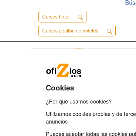
Bús
Cursos hotel
Cursos gestión de hoteles
Map
Qui
Tari
Cookies
Acce
Acce
¿Por qué usamos cookies?
Utilizamos cookies propias y de terce
anuncios
Puedes aceptar todas las cookies pul