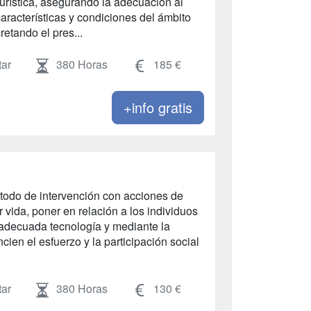
turística, asegurando la adecuación al
 características y condiciones del ámbito
retando el pres...
ar
380 Horas
185 €
+info gratis
todo de intervención con acciones de
r vida, poner en relación a los individuos
 adecuada tecnología y mediante la
cien el esfuerzo y la participación social
ar
380 Horas
130 €