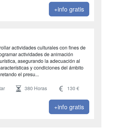
+info gratis
llar actividades culturales con fines de
Programar actividades de animación
turística, asegurando la adecuación al
 características y condiciones del ámbito
retando el presu...
ar
380 Horas
130 €
+info gratis