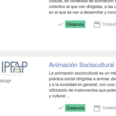
cultural, en contextos de animación 
colectivo al que van dirigidas, a las
en el que se van a desarrollar y conc
Consult
Distancia
Animación Sociocultural
La animación sociocultural es un mé
práctica social dirigidas a animar, da
IPFAP
y a la sociedad en general, con una
utilización de instrumentos que poten
y cultural ...
Consult
Distancia