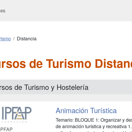
es
rismo
Distancia
rsos de Turismo Distan
rsos de Turismo y Hostelería
Animación Turística
Temario: BLOQUE 1: Organizar y desa
de animación turística y recreativa 
IPFAP