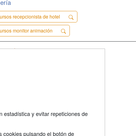
ería
ursos recepcionista de hotel
ursos monitor animación
SÍGUENOS EN:
dad
 estadística y evitar repeticiones de
s cookies pulsando el botón de