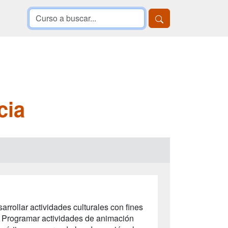
cia
rrollar actividades culturales con fines
1. Programar actividades de animación