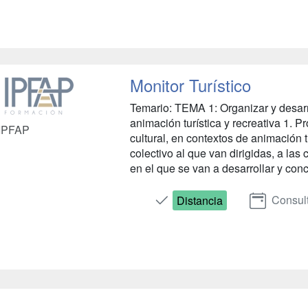
Monitor Turístico
Temario: TEMA 1: Organizar y desarro
animación turística y recreativa 1. 
IPFAP
cultural, en contextos de animación 
colectivo al que van dirigidas, a las
en el que se van a desarrollar y conc
Consult
Distancia