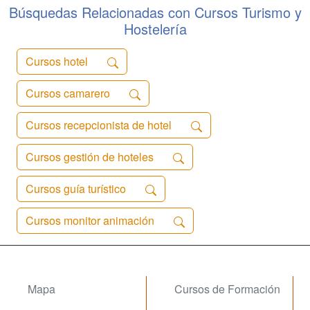
preparamos para ...
Búsquedas Relacionadas con Cursos Turismo y
Hostelería
Cursos hotel
Cursos camarero
Cursos recepcionista de hotel
Cursos gestión de hoteles
Cursos guía turístico
Cursos monitor animación
Mapa
Cursos de Formación