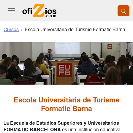
Cursos
Escola Universitària de Turisme Formatic Barna
Escola Universitària de Turisme
Formatic Barna
La
Escuela de Estudios Superiores y Universitarios
FORMATIC BARCELONA
es una institución educativa