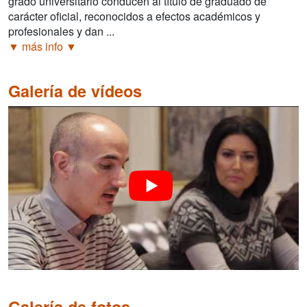
grado universitario conducen al título de graduado de
carácter oficial, reconocidos a efectos académicos y
profesionales y dan ...
▼ más info ▼
Galería de vídeos
Galería de fotos