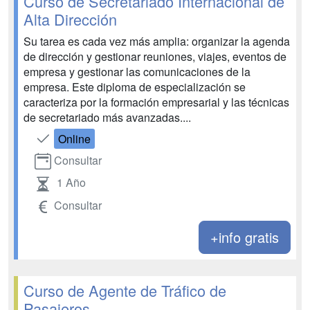
Curso de Secretariado Internacional de
Alta Dirección
Su tarea es cada vez más amplia: organizar la agenda
de dirección y gestionar reuniones, viajes, eventos de
empresa y gestionar las comunicaciones de la
empresa. Este diploma de especialización se
caracteriza por la formación empresarial y las técnicas
de secretariado más avanzadas....
Online
Consultar
1 Año
Consultar
+info gratis
Curso de Agente de Tráfico de
Pasajeros