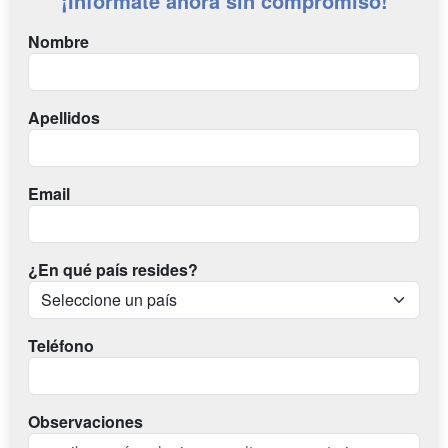
¡Infórmate ahora sin compromiso!
Nombre
Apellidos
Email
¿En qué país resides?
Teléfono
Observaciones