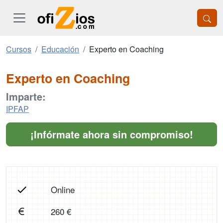
Cursos
Educación
Experto en Coaching
Experto en Coaching
Imparte:
IPFAP
¡Infórmate ahora sin compromiso!
Online
260 €