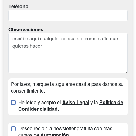
Teléfono
Observaciones
Por favor, marque la siguiente casilla para darnos su
consentimiento:
He leído y acepto el
Aviso Legal
y la
Política de
Confidencialidad
.
Deseo recibir la newsletter gratuita con más
cursos de
Automoción