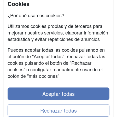
Acceso Centros
Cookies
Oposiziones
¿Por qué usamos cookies?
SÍGUENOS EN:
Contactar
Utilizamos cookies propias y de terceros para
mejorar nuestros servicios, elaborar información
Confidencialidad
estadística y evitar repeticiones de anuncios
Aviso legal
Puedes aceptar todas las cookies pulsando en
Copyleft
el botón de "Aceptar todas", rechazar todas las
cookies pulsando el botón de "Rechazar
cookies" o configurar manualmente usando el
botón de "más opciones"
Grupo formazion:
Aceptar todas
Rechazar todas