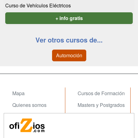
Curso de Vehículos Eléctricos
+ info gratis
Ver otros cursos de...
Automoción
Mapa
Cursos de Formación
Quienes somos
Masters y Postgrados
Tarifas publicidad
Conferencias
Acceso Usuarios
Carreras
Universitarias