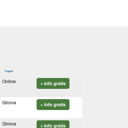
Lugar
Online
+ info gratis
Girona
+ info gratis
Girona
+ info gratis