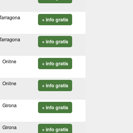
Tarragona
+ info gratis
Tarragona
+ info gratis
Online
+ info gratis
Online
+ info gratis
Girona
+ info gratis
Girona
+ info gratis