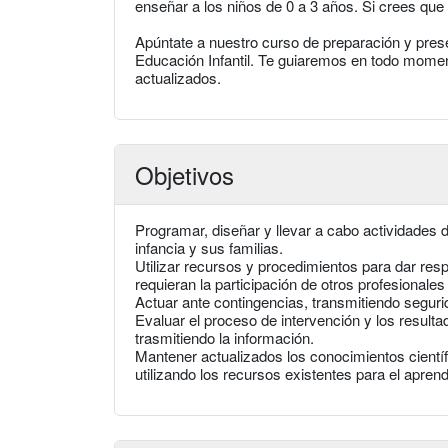
enseñar a los niños de 0 a 3 años. Si crees que
Apúntate a nuestro curso de preparación y pres
Educación Infantil. Te guiaremos en todo mome
actualizados.
Objetivos
Programar, diseñar y llevar a cabo actividades d
infancia y sus familias.
Utilizar recursos y procedimientos para dar resp
requieran la participación de otros profesionales
Actuar ante contingencias, transmitiendo seguri
Evaluar el proceso de intervención y los resul
trasmitiendo la información.
Mantener actualizados los conocimientos científi
utilizando los recursos existentes para el aprendi