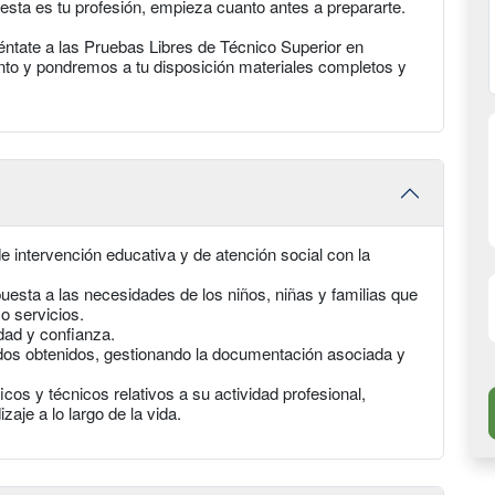
 esta es tu profesión, empieza cuanto antes a prepararte.
éntate a las Pruebas Libres de Técnico Superior en
nto y pondremos a tu disposición materiales completos y
e intervención educativa y de atención social con la
uesta a las necesidades de los niños, niñas y familias que
 o servicios.
dad y confianza.
tados obtenidos, gestionando la documentación asociada y
cos y técnicos relativos a su actividad profesional,
zaje a lo largo de la vida.