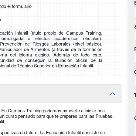
ndo el formulario
e
ción Infantil (título propio de Campus Training,
omologada a efectos académicos oficiales).
 Prevención de Riesgos Laborales (nivel básico).
Manipulador de Alimentos (a través de la formación
ploma del idioma elegido. Además de todo esto,
tunidad de conseguir la titulación oficial de la
onal de Técnico Superior en Educación Infantil.
 En Campus Training podemos ayudarte a iniciar una
 un curso pensado para que te prepares para las Pruebas
il.
pectivas de futuro. La Educación Infantil consiste en