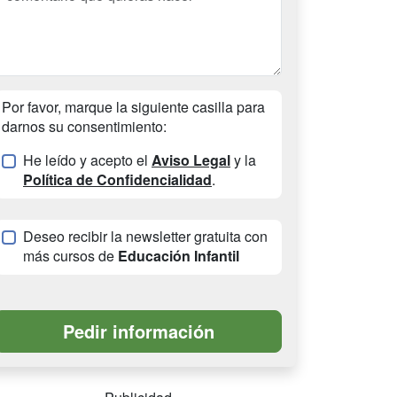
Por favor, marque la siguiente casilla para
darnos su consentimiento:
He leído y acepto el
Aviso Legal
y la
Política de Confidencialidad
.
Deseo recibir la newsletter gratuita con
más cursos de
Educación Infantil