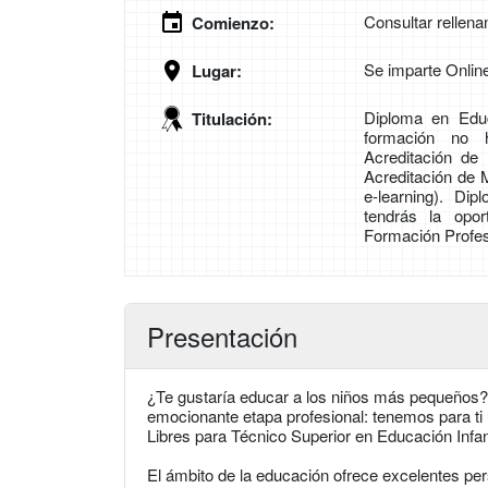
Consultar rellena
Comienzo:
Se imparte Onlin
Lugar:
Diploma en Educa
Titulación:
formación no h
Acreditación de
Acreditación de 
e-learning). Di
tendrás la opor
Formación Profesi
Presentación
¿Te gustaría educar a los niños más pequeños?
emocionante etapa profesional: tenemos para ti
Libres para Técnico Superior en Educación Infant
El ámbito de la educación ofrece excelentes pers