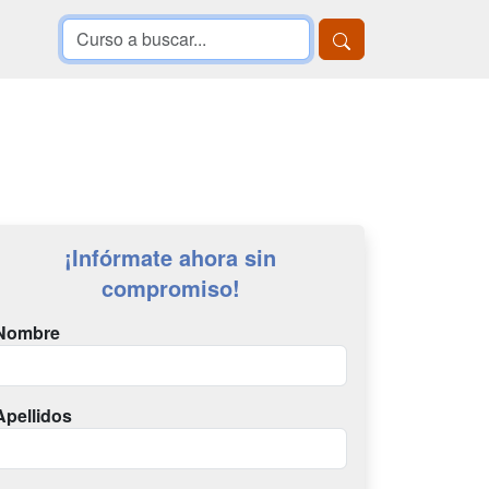
¡Infórmate ahora sin
compromiso!
Nombre
Apellidos