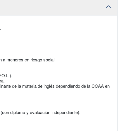
.
 a menores en riesgo social.
.O.L.).
ra.
rte de la materia de inglés dependiendo de la CCAA en
 (con diploma y evaluación independiente).