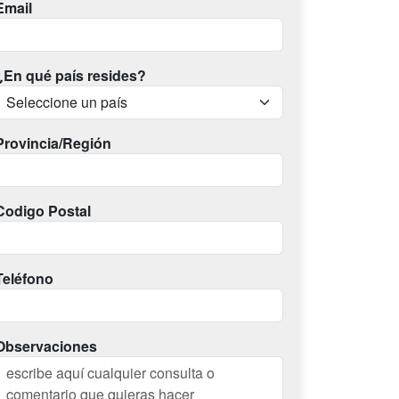
Email
¿En qué país resides?
Provincia/Región
Codigo Postal
Teléfono
Observaciones