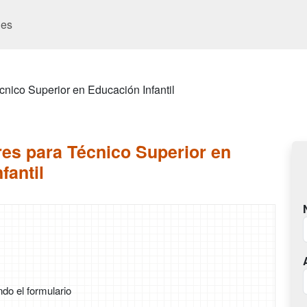
es
cnico Superior en Educación Infantil
es para Técnico Superior en
fantil
ndo el formulario