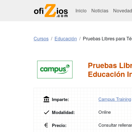
Inicio
Noticias
Novedad
Cursos
Educación
Pruebas Libres para Té
Pruebas Libr
Educación In
Campus Training
Imparte:
Online
Modalidad:
Consultar rellena
Precio: