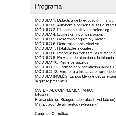
Programa
MÓDULO 1. Didáctica de la educación infantil.
MÓDULO 2. Autonomía personal y salud infantil
MÓDULO 3. El juego infantil y su metodología.
MÓDULO 4. Expresión y comunicación.
MÓDULO 5. Desarrollo cognitivo y motor.
MÓDULO 6. Desarrollo socio-afectivo.
MÓDULO 7. Habilidades sociales.
MÓDULO 8. Intervención con familias y atención
MÓDULO 9. Proyecto de atención a la infancia.
MÓDULO 10. Primeros auxilios.
MÓDULO 11. Formación y orientación laboral (F
MÓDULO 12. Empresa e iniciativa emprendedo
MÓDULO INGLÉS. Es posible que debas examina
la que te presentes..
MATERIAL COMPLEMENTARIO:
Idiomas.
Prevención de Riesgos Laborales (nivel básico)
Manipulador de alimentos (e-learning).
Curso de Ofimática