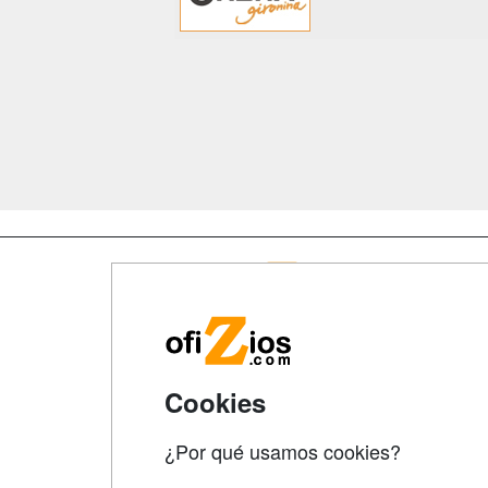
Map
Qui
Tari
Cookies
Acce
Acce
¿Por qué usamos cookies?