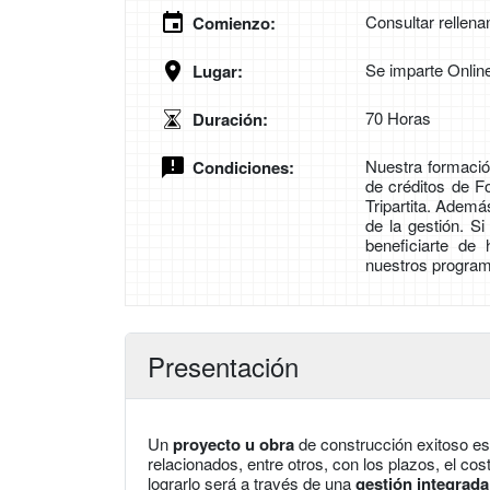
Consultar rellena
Comienzo:
Se imparte Onlin
Lugar:
70 Horas
Duración:
Nuestra formación
Condiciones:
de créditos de 
Tripartita. Adem
de la gestión. S
beneficiarte de
nuestros program
Presentación
Un
proyecto u obra
de construcción exitoso es
relacionados, entre otros, con los plazos, el cos
lograrlo será a través de una
gestión integrada