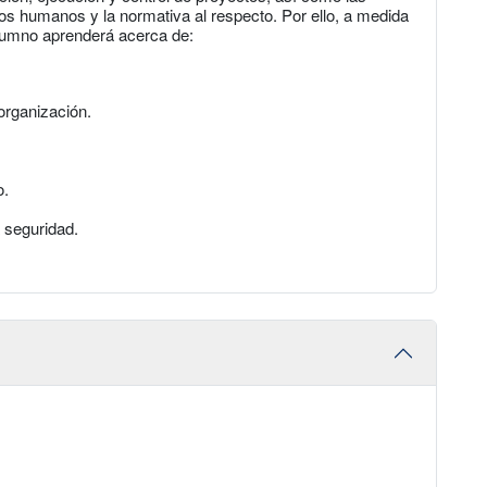
s humanos y la normativa al respecto. Por ello, a medida
alumno aprenderá acerca de:
organización.
o.
a seguridad.