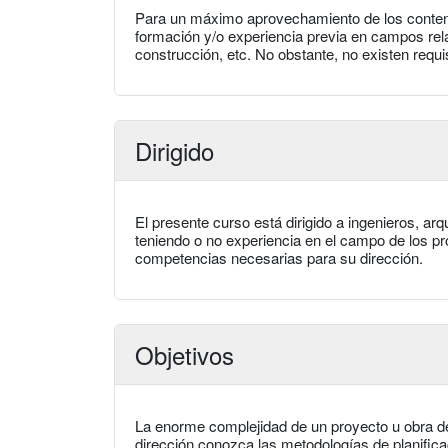
Para un máximo aprovechamiento de los conten
formación y/o experiencia previa en campos relac
construcción, etc. No obstante, no existen requi
Dirigido
El presente curso está dirigido a ingenieros, ar
teniendo o no experiencia en el campo de los pr
competencias necesarias para su dirección.
Objetivos
La enorme complejidad de un proyecto u obra de
dirección conozca las metodologías de planifica