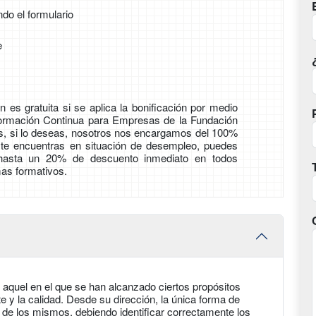
ndo el formulario
e
 es gratuita si se aplica la bonificación por medio
Formación Continua para Empresas de la Fundación
ás, si lo deseas, nosotros nos encargamos del 100%
i te encuentras en situación de desempleo, puedes
 hasta un 20% de descuento inmediato en todos
as formativos.
 aquel en el que se han alcanzado ciertos propósitos
te y la calidad. Desde su dirección, la única forma de
de los mismos, debiendo identificar correctamente los