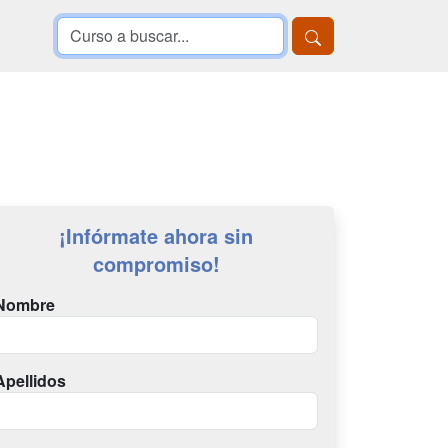
¡Infórmate ahora sin
compromiso!
Nombre
Apellidos