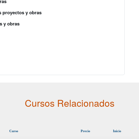
ras
s proyectos y obras
s y obras
Cursos Relacionados
Curso
Precio
Inicio