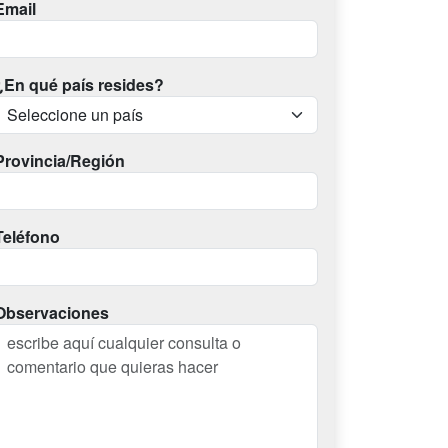
Email
¿En qué país resides?
Provincia/Región
Teléfono
Observaciones