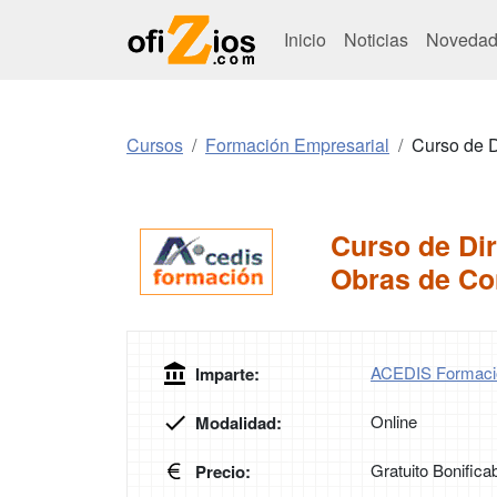
Inicio
Noticias
Novedad
Cursos
Formación Empresarial
Curso de D
Curso de Dir
Obras de Co
ACEDIS Formaci
Imparte:
Online
Modalidad:
Gratuito Bonifica
Precio: