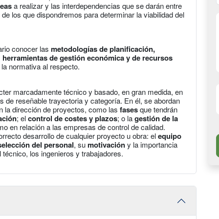
reas
a realizar y las interdependencias que se darán entre
de los que dispondremos para determinar la viabilidad del
ario conocer las
metodologías de planificación,
s
herramientas de gestión económica y de recursos
 la normativa al respecto.
rácter marcadamente técnico y basado, en gran medida, en
s de reseñable trayectoria y categoría. En él, se abordan
en la dirección de proyectos, como las
fases
que tendrán
ación
; el
control de costes y plazos
; o la
gestión de la
mo en relación a las empresas de control de calidad.
rrecto desarrollo de cualquier proyecto u obra: el
equipo
selección del personal
, su
motivación
y la importancia
 técnico, los ingenieros y trabajadores.