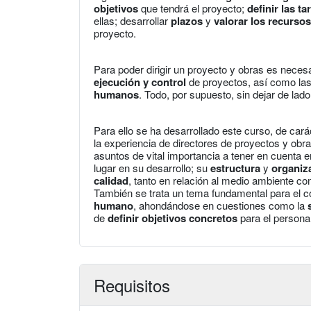
objetivos
que tendrá el proyecto;
definir las ta
ellas; desarrollar
plazos
y
valorar los recursos
proyecto.
Para poder dirigir un proyecto y obras es neces
ejecución y control
de proyectos, así como la
humanos
. Todo, por supuesto, sin dejar de lado
Para ello se ha desarrollado este curso, de ca
la experiencia de directores de proyectos y obra
asuntos de vital importancia a tener en cuenta 
lugar en su desarrollo; su
estructura
y
organiz
calidad
, tanto en relación al medio ambiente co
También se trata un tema fundamental para el co
humano
, ahondándose en cuestiones como la
de
definir objetivos concretos
para el personal
Requisitos