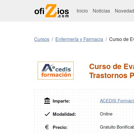
Inicio
Noticias
Novedad
Cursos
Enfermería y Farmacia
Curso de Ev
Curso de Eva
Trastornos 
ACEDIS Formaci
Imparte:
Online
Modalidad:
Gratuito Bonifica
Precio: