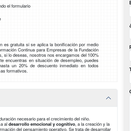
ndo el formulario
e
 es gratuita si se aplica la bonificación por medio
Formación Continua para Empresas de la Fundación
ás, si lo deseas, nosotros nos encargamos del 100%
i te encuentras en situación de desempleo, puedes
 hasta un 20% de descuento inmediato en todos
as formativos.
uración necesario para el crecimiento del niño.
sa al
desarrollo emocional y cognitivo
, a la creación y la
ormación del pensamiento operativo. Se trata de desarrollar