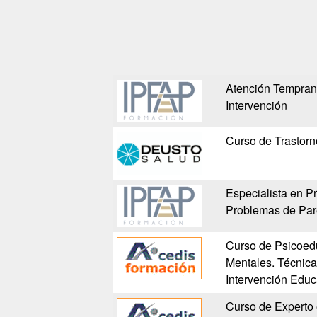
Atención Temprana
Intervención
Curso de Trastorn
Especialista en P
Problemas de Pare
Curso de Psicoed
Mentales. Técnica
Intervención Educ
Curso de Experto 