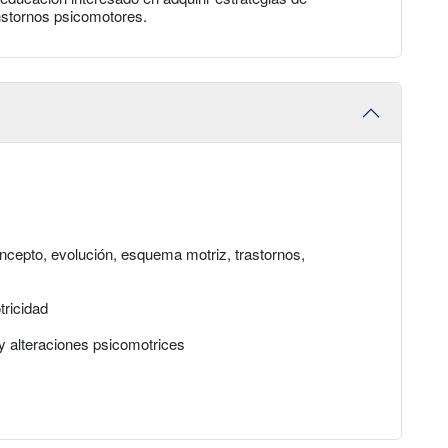
anstornos psicomotores.
ncepto, evolución, esquema motriz, trastornos,
tricidad
 y alteraciones psicomotrices