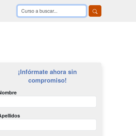
¡Infórmate ahora sin
compromiso!
Nombre
Apellidos