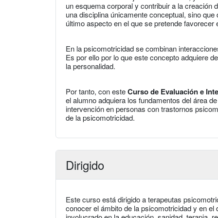
un esquema corporal y contribuir a la creación d
una disciplina únicamente conceptual, sino que 
último aspecto en el que se pretende favorecer el
En la psicomotricidad se combinan interaccion
Es por ello por lo que este concepto adquiere de
la personalidad.
Por tanto, con este
Curso de Evaluación e Int
el alumno adquiera los fundamentos del área de 
intervención en personas con trastornos psicomot
de la psicomotricidad.
Dirigido
Este curso está dirigido a terapeutas psicomotr
conocer el ámbito de la psicomotricidad y en el 
involucrado en la educación, sanidad, terapia, r