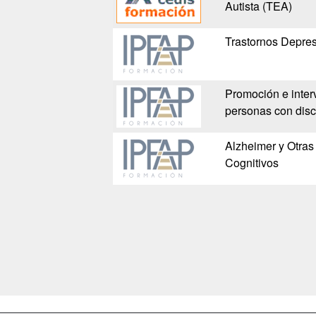
Autista (TEA)
Trastornos Depres
Promoción e inter
personas con dis
Alzheimer y Otras
Cognitivos