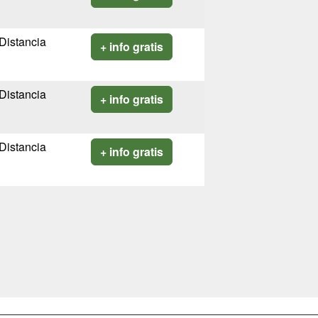
Distancia
+ info gratis
Distancia
+ info gratis
Distancia
+ info gratis