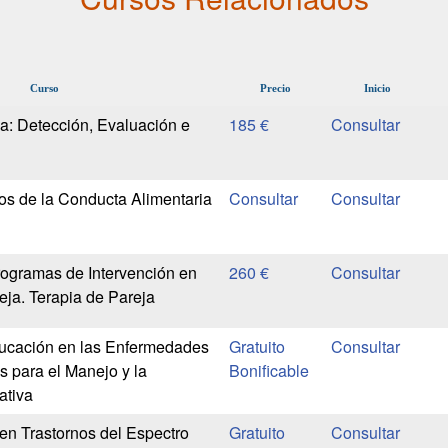
Curso
Precio
Inicio
: Detección, Evaluación e
185 €
os de la Conducta Alimentaria
rogramas de Intervención en
260 €
ja. Terapia de Pareja
ucación en las Enfermedades
Gratuito
s para el Manejo y la
Bonificable
ativa
en Trastornos del Espectro
Gratuito