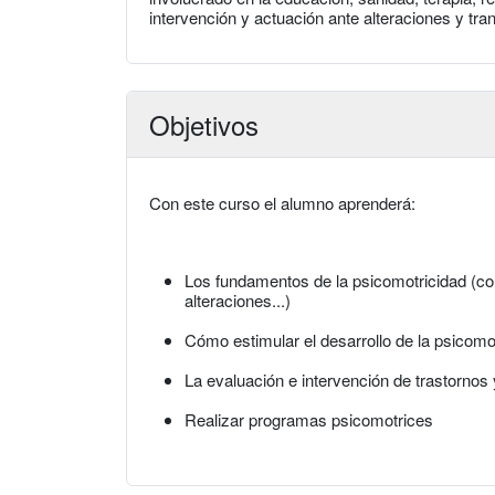
intervención y actuación ante alteraciones y tr
Objetivos
Con este curso el alumno aprenderá:
Los fundamentos de la psicomotricidad (co
alteraciones...)
Cómo estimular el desarrollo de la psicomo
La evaluación e intervención de trastornos
Realizar programas psicomotrices