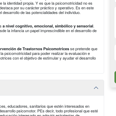
e la identidad propia. Y es que la psicomotricidad no es
destaca por su carácter práctico y operativo. Es en este
 desarrollo de las potencialidades del individuo.
es
a nivel cognitivo, emocional, simbólico y sensorial
.
sde la infancia un papel imprescindible en el desarrollo de
ervención de Trastornos Psicomotrices
se pretende que
la psicomotricidad para poder realizar la evaluación e
rices con el objetivo de estimular y ayudar el desarrollo
ices, educadores, sanitarios que estén interesados en
desarrollo psicomotor. PEs decir, todo profesional que esté
eeducación interesado en adquirir estrategias de