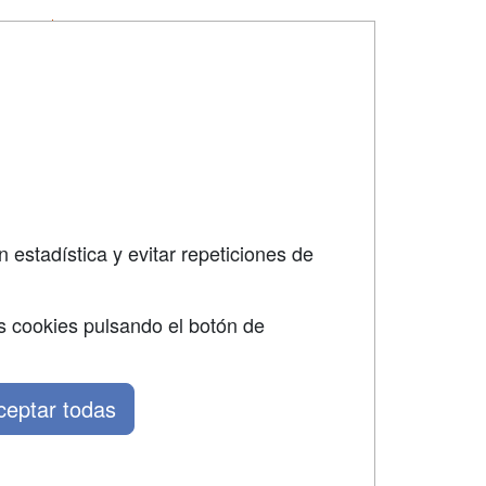
SÍGUENOS EN:
dad
 estadística y evitar repeticiones de
s cookies pulsando el botón de
ceptar todas