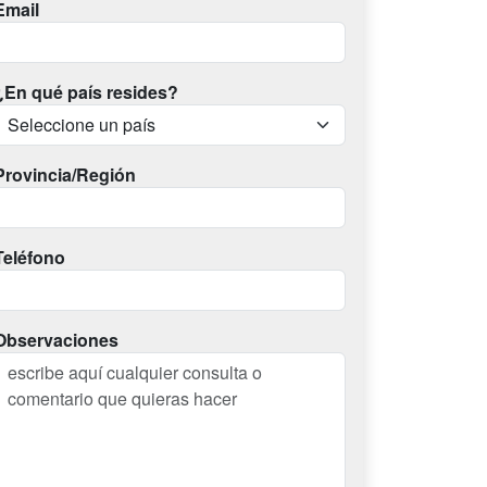
Email
¿En qué país resides?
Provincia/Región
Teléfono
Observaciones