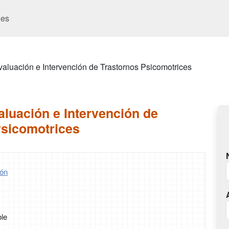
es
aluación e Intervención de Trastornos Psicomotrices
luación e Intervención de
Psicomotrices
ón
ble