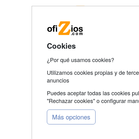
Map
Qui
Tari
Cookies
Acce
Acce
¿Por qué usamos cookies?
Utilizamos cookies propias y de terce
anuncios
Puedes aceptar todas las cookies pul
"Rechazar cookies" o configurar ma
Grupo formazion:
Más opciones