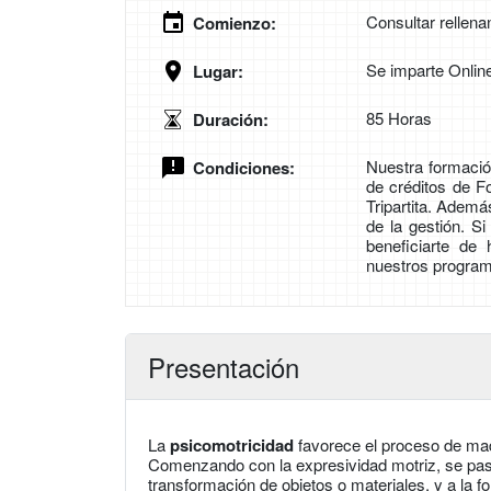
Consultar rellena
Comienzo:
Se imparte Onlin
Lugar:
85 Horas
Duración:
Nuestra formación
Condiciones:
de créditos de 
Tripartita. Adem
de la gestión. S
beneficiarte de
nuestros program
Presentación
La
psicomotricidad
favorece el proceso de mad
Comenzando con la expresividad motriz, se pa
transformación de objetos o materiales, y a la f