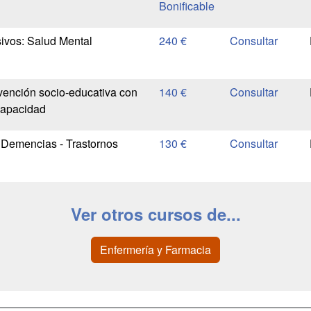
Bonificable
ivos: Salud Mental
240 €
vención socio-educativa con
140 €
capacidad
 Demencias - Trastornos
130 €
Ver otros cursos de...
Enfermería y Farmacia