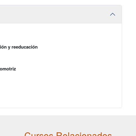
ción y reeducación
comotriz
Cursos Relacionados