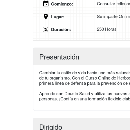
Consultar rellena
Comienzo:
Se imparte Onlin
Lugar:
250 Horas
Duración:
Presentación
Cambiar tu estilo de vida hacia uno más saluda
de tu organismo. Con el Curso Online de Herbodie
primera línea de defensa para la prevención de
Aprende con Deusto Salud y utiliza tus nuevas ap
personas. ¡Confía en una formación flexible elab
Dirigido