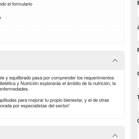
ndo el formulario
e
ble y equilibrado pasa por comprender los requerimientos
tética y Nutrición explorarás el ámbito de la nutrición, la
 enfermedades.
titudes para mejorar tu propio bienestar, y el de otras
orada por especialistas del sector!