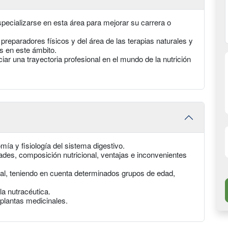
specializarse en esta área para mejorar su carrera o
preparadores físicos y del área de las terapias naturales y
s en este ámbito.
iar una trayectoria profesional en el mundo de la nutrición
mía y fisiología del sistema digestivo.
dades, composición nutricional, ventajas e inconvenientes
nal, teniendo en cuenta determinados grupos de edad,
la nutracéutica.
plantas medicinales.