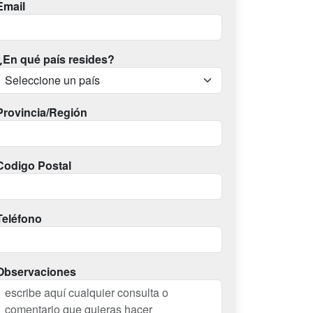
Email
¿En qué país resides?
Provincia/Región
Codigo Postal
Teléfono
Observaciones