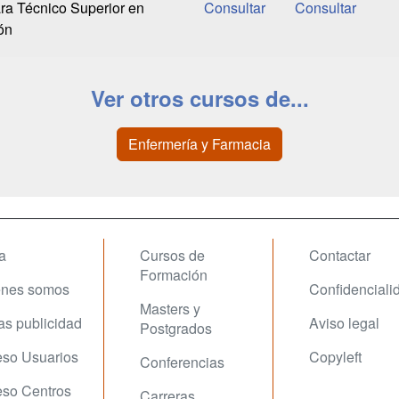
ra Técnico Superior en
ón
Ver otros cursos de...
Enfermería y Farmacia
a
Cursos de
Contactar
Formación
enes somos
Confidenciali
Masters y
fas publicidad
Aviso legal
Postgrados
so Usuarios
Copyleft
Conferencias
so Centros
Carreras