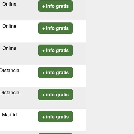
Online
+ info gratis
Online
+ info gratis
Online
+ info gratis
Distancia
+ info gratis
Distancia
+ info gratis
Madrid
+ info gratis