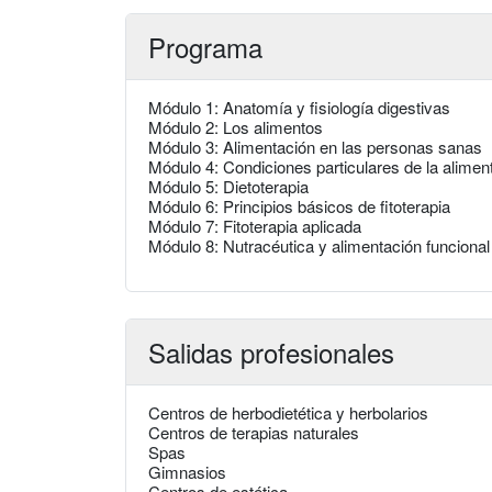
Programa
Módulo 1: Anatomía y fisiología digestivas
Módulo 2: Los alimentos
Módulo 3: Alimentación en las personas sanas
Módulo 4: Condiciones particulares de la alimen
Módulo 5: Dietoterapia
Módulo 6: Principios básicos de fitoterapia
Módulo 7: Fitoterapia aplicada
Módulo 8: Nutracéutica y alimentación funcional
Salidas profesionales
Centros de herbodietética y herbolarios
Centros de terapias naturales
Spas
Gimnasios
Centros de estética