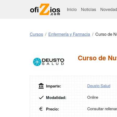
Inicio
Noticias
Novedad
Cursos
Enfermería y Farmacia
Curso de Nu
Curso de Nut
Deusto Salud
Imparte:
Online
Modalidad:
Consultar rellena
Precio: