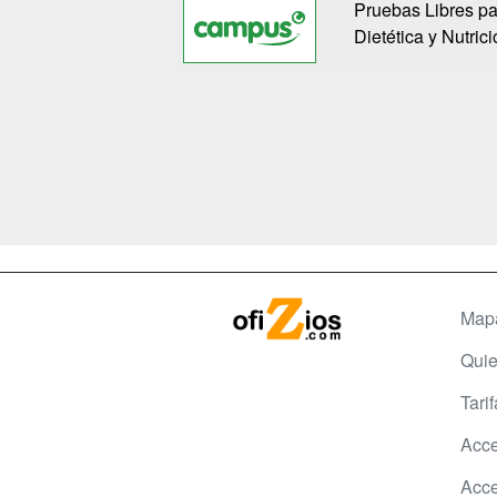
Pruebas Libres pa
Dietética y Nutrici
Map
Qui
Tari
Acce
Acce