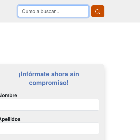
¡Infórmate ahora sin
compromiso!
Nombre
Apellidos