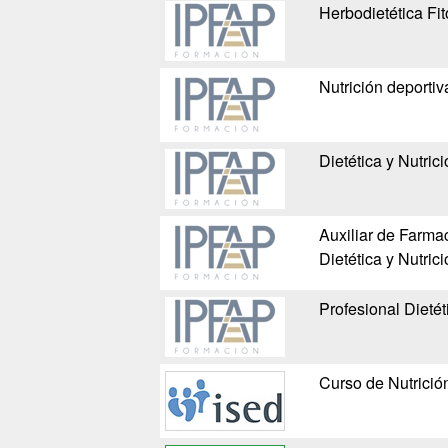
Herbodietética Fit
Nutrición deportiv
Dietética y Nutrici
Auxiliar de Farma
Dietética y Nutric
Profesional Dietét
Curso de Nutrició