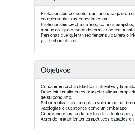
Profesionales del sector sanitario que quieran e
complementar sus conocimientos.
Profesionales de otras áreas, como masajistas, 
manuales, que deseen desarrollar conocimiento
Personas que quieran reorientar su carrera o inic
y la herbodietética.
Objetivos
Conocer en profundidad los nutrientes y la anato
Describir los alimentos: características, propie
de su consumo.
Saber realizar una completa valoración nutricio
patologías o cuestiones como un embarazo.
Comprender los fundamentos de la fitoterapia y 
Aprender tratamientos terapéuticos basados en 