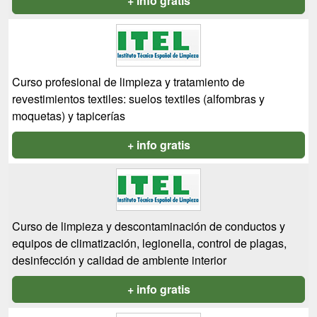
+ info gratis
Curso profesional de limpieza y tratamiento de
revestimientos textiles: suelos textiles (alfombras y
moquetas) y tapicerías
+ info gratis
Curso de limpieza y descontaminación de conductos y
equipos de climatización, legionella, control de plagas,
desinfección y calidad de ambiente interior
+ info gratis