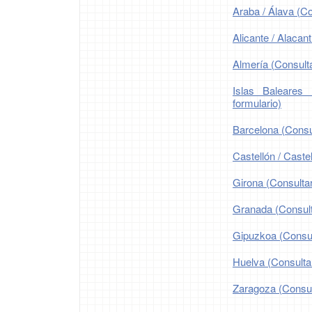
Araba / Álava (Co
Alicante / Alacant
Almería (Consulta
Islas Baleares 
formulario)
Barcelona (Consul
Castellón / Castel
Girona (Consultar
Granada (Consulta
Gipuzkoa (Consult
Huelva (Consultar
Zaragoza (Consult