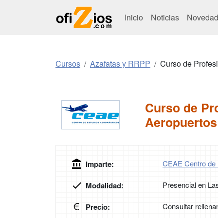
Inicio
Noticias
Novedad
Cursos
Azafatas y RRPP
Curso de Profes
Curso de Pro
Aeropuerto
CEAE Centro de 
Imparte:
Presencial en La
Modalidad:
Consultar rellena
Precio: