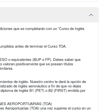
diciones que se completarán con un “Curso de Inglés
umplidos antes de terminar el Curso TOA.
de ESO o equivalentes (BUP o FP). Debes saber que
o valoran positivamente que se posean títulos
imilares.
ientos de inglés. Nuestro centro te dará la opción de
lizado de inglés aeronáutico a fin de que no dejes
 diploma de Inglés B1 (PET) o B2 (FIRST) emitido por
NES AEROPORTUARIAS (TOA)
nes Aeroportuarias (TOA) una vez superes el curso en un