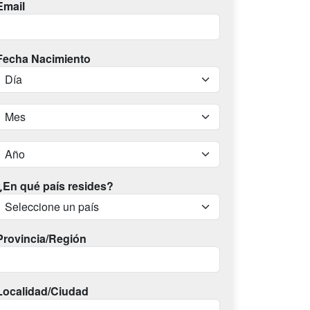
Email
Fecha Nacimiento
¿En qué país resides?
Provincia/Región
Localidad/Ciudad