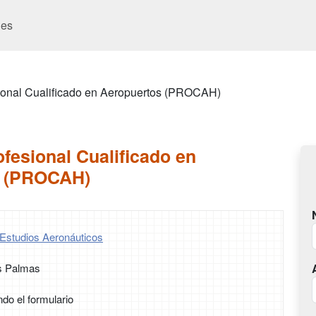
es
ional Cualificado en Aeropuertos (PROCAH)
fesional Cualificado en
s (PROCAH)
Estudios Aeronáuticos
s Palmas
ndo el formulario