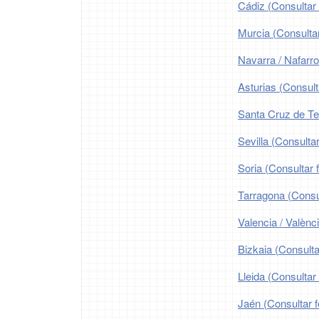
Cádiz (Consultar 
Murcia (Consultar
Navarra / Nafarro
Asturias (Consult
Santa Cruz de Ten
Sevilla (Consultar
Soria (Consultar 
Tarragona (Consul
Valencia / Valènc
Bizkaia (Consulta
Lleida (Consultar 
Jaén (Consultar f