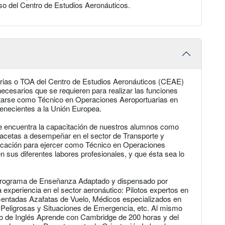
so del Centro de Estudios Aeronáuticos.
rias o TOA del Centro de Estudios Aeronáuticos (CEAE)
ecesarios que se requieren para realizar las funciones
starse como Técnico en Operaciones Aeroportuarias en
tenecientes a la Unión Europea.
se encuentra la capacitación de nuestros alumnos como
facetas a desempeñar en el sector de Transporte y
ificación para ejercer como Técnico en Operaciones
en sus diferentes labores profesionales, y que ésta sea lo
Programa de Enseñanza Adaptado y dispensado por
 experiencia en el sector aeronáutico: Pilotos expertos en
entadas Azafatas de Vuelo, Médicos especializados en
Peligrosas y Situaciones de Emergencia, etc. Al mismo
so de Inglés Aprende con Cambridge de 200 horas y del