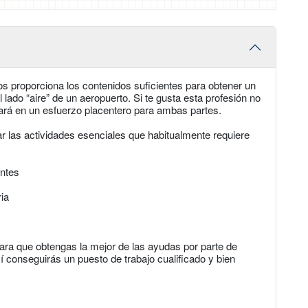
tos proporciona los contenidos suficientes para obtener un
l lado “aire” de un aeropuerto. Si te gusta esta profesión no
ultará en un esfuerzo placentero para ambas partes.
r las actividades esenciales que habitualmente requiere
entes
ia
ra que obtengas la mejor de las ayudas por parte de
 conseguirás un puesto de trabajo cualificado y bien