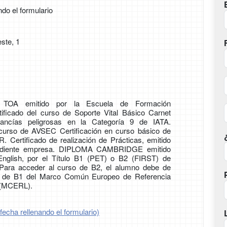
ndo el formulario
ste, 1
 TOA emitido por la Escuela de Formación
tificado del curso de Soporte Vital Básico Carnet
cancías peligrosas en la Categoría 9 de IATA.
 curso de AVSEC Certificación en curso básico de
ertificado de realización de Prácticas, emitido
ondiente empresa. DIPLOMA CAMBRIDGE emitido
nglish, por el Título B1 (PET) o B2 (FIRST) de
 Para acceder al curso de B2, el alumno debe de
vel de B1 del Marco Común Europeo de Referencia
 (MCERL).
fecha rellenando el formulario)