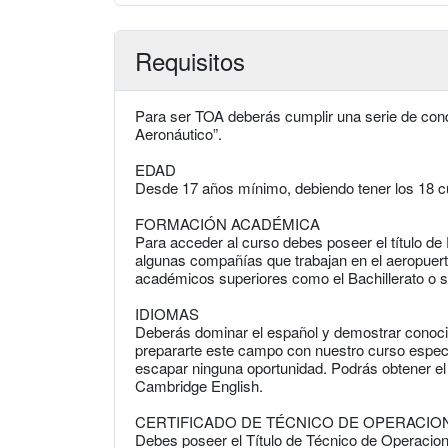
Requisitos
Para ser TOA deberás cumplir una serie de con
Aeronáutico”.
EDAD
Desde 17 años mínimo, debiendo tener los 18 c
FORMACIÓN ACADÉMICA
Para acceder al curso debes poseer el título 
algunas compañías que trabajan en el aeropuert
académicos superiores como el Bachillerato o s
IDIOMAS
Deberás dominar el español y demostrar conocim
prepararte este campo con nuestro curso especia
escapar ninguna oportunidad. Podrás obtener el
Cambridge English.
CERTIFICADO DE TÉCNICO DE OPERACIO
Debes poseer el Título de Técnico de Operacio