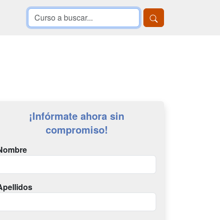
¡Infórmate ahora sin
compromiso!
Nombre
Apellidos