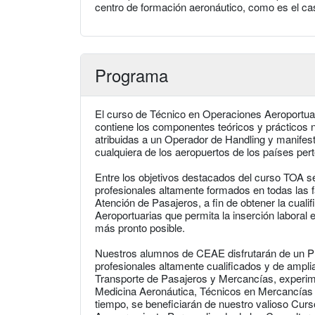
centro de formación aeronáutico, como es el ca
Programa
El curso de Técnico en Operaciones Aeroportua
contiene los componentes teóricos y prácticos n
atribuidas a un Operador de Handling y manife
cualquiera de los aeropuertos de los países per
Entre los objetivos destacados del curso TOA 
profesionales altamente formados en todas las 
Atención de Pasajeros, a fin de obtener la cual
Aeroportuarias que permita la inserción laboral 
más pronto posible.
Nuestros alumnos de CEAE disfrutarán de un 
profesionales altamente cualificados y de amplia
Transporte de Pasajeros y Mercancías, experim
Medicina Aeronáutica, Técnicos en Mercancías 
tiempo, se beneficiarán de nuestro valioso Cur