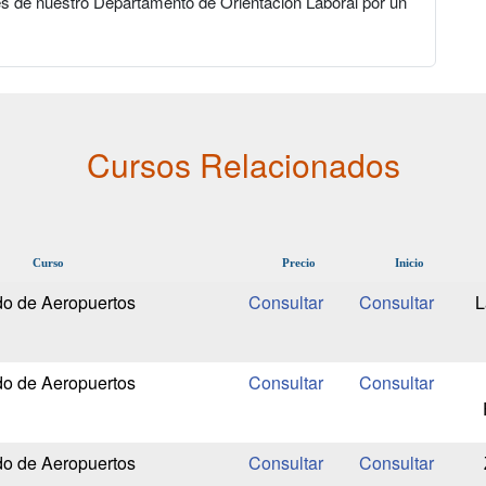
s de nuestro Departamento de Orientación Laboral por un
Cursos Relacionados
Curso
Precio
Inicio
do de Aeropuertos
L
do de Aeropuertos
do de Aeropuertos