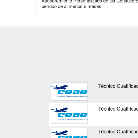
Asesoramiento Personalizado de los Consultore
período de al menos 6 meses.
Técnico Cualifica
Técnico Cualifica
Técnico Cualifica