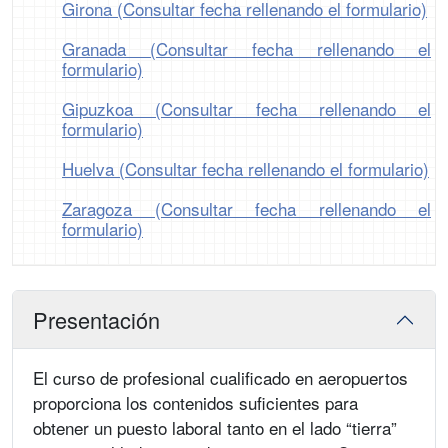
Girona (Consultar fecha rellenando el formulario)
Granada (Consultar fecha rellenando el
formulario)
Gipuzkoa (Consultar fecha rellenando el
formulario)
Huelva (Consultar fecha rellenando el formulario)
Zaragoza (Consultar fecha rellenando el
formulario)
Presentación
El curso de profesional cualificado en aeropuertos
proporciona los contenidos suficientes para
obtener un puesto laboral tanto en el lado “tierra”