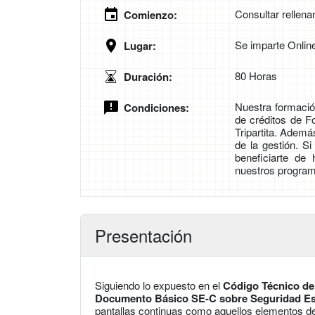
Consultar rellena
Comienzo:
Se imparte Onlin
Lugar:
80 Horas
Duración:
Nuestra formación
Condiciones:
de créditos de 
Tripartita. Adem
de la gestión. S
beneficiarte de
nuestros program
Presentación
Siguiendo lo expuesto en el
Código Técnico de 
Documento Básico SE-C sobre Seguridad Es
pantallas continuas como aquellos elementos d