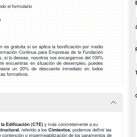
ndo el formulario
e
 es gratuita si se aplica la bonificación por medio
Formación Continua para Empresas de la Fundación
ás, si lo deseas, nosotros nos encargamos del 100%
i te encuentras en situación de desempleo, puedes
 hasta un 20% de descuento inmediato en todos
as formativos.
la Edificación (CTE)
y más concretamente a su
tructural
, referido a los
Cimientos
, podemos definir las
e contención o impermeabilización de los paramentos de