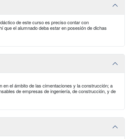
dáctico de este curso es preciso contar con
ahí que el alumnado deba estar en posesión de dichas
en en el ámbito de las cimentaciones y la construcción; a
onsables de empresas de ingeniería, de construcción, y de