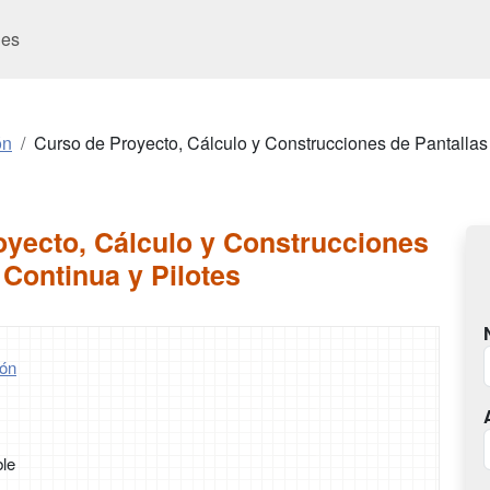
es
ón
Curso de Proyecto, Cálculo y Construcciones de Pantallas
oyecto, Cálculo y Construcciones
 Continua y Pilotes
ón
ble