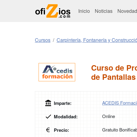
Inicio
Noticias
Novedad
Cursos
Carpintería, Fontanería y Construcci
Curso de Pr
de Pantallas
ACEDIS Formaci
Imparte:
Online
Modalidad:
Gratuito Bonifica
Precio: