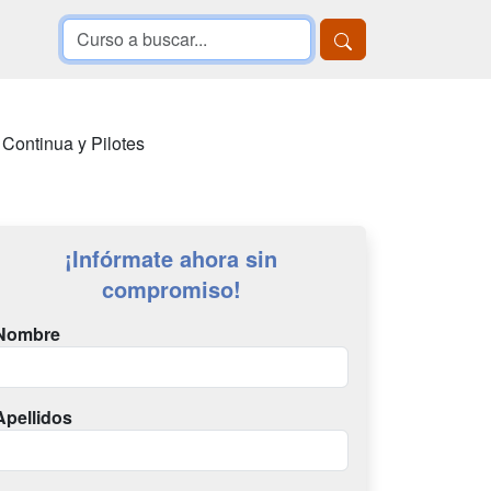
 Continua y Pilotes
¡Infórmate ahora sin
compromiso!
Nombre
Apellidos