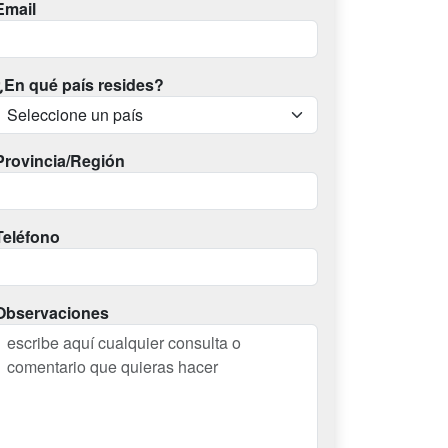
Email
¿En qué país resides?
Provincia/Región
Teléfono
Observaciones