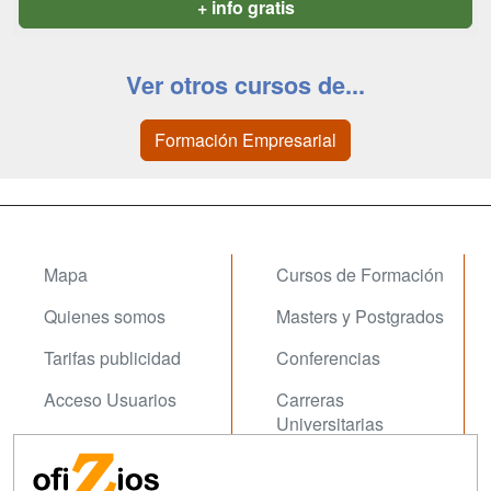
+ info gratis
Ver otros cursos de...
Formación Empresarial
Mapa
Cursos de Formación
Quienes somos
Masters y Postgrados
Tarifas publicidad
Conferencias
Acceso Usuarios
Carreras
Universitarias
Acceso Centros
Oposiziones