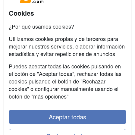
SÍGUENOS EN:
Contactar
Cookies
Confidencialidad
¿Por qué usamos cookies?
Aviso legal
Utilizamos cookies propias y de terceros para
Copyleft
mejorar nuestros servicios, elaborar información
estadística y evitar repeticiones de anuncios
Puedes aceptar todas las cookies pulsando en
el botón de "Aceptar todas", rechazar todas las
Grupo formazion:
cookies pulsando el botón de "Rechazar
cookies" o configurar manualmente usando el
botón de "más opciones"
Aceptar todas