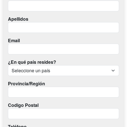
Apellidos
Email
¿En qué país resides?
Provincia/Región
Codigo Postal
Teléfono