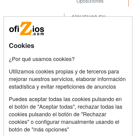
Oposiziones
SÍGUENOS EN:
Contactar
Confidencialidad
Aviso legal
Cookies
Copyleft
¿Por qué usamos cookies?
Utilizamos cookies propias y de terceros para
mejorar nuestros servicios, elaborar información
estadística y evitar repeticiones de anuncios
Grupo formazion:
Puedes aceptar todas las cookies pulsando en
el botón de "Aceptar todas", rechazar todas las
cookies pulsando el botón de "Rechazar
cookies" o configurar manualmente usando el
botón de "más opciones"