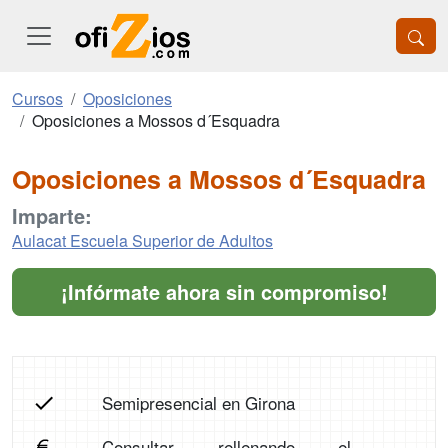
Cursos
Oposiciones
Oposiciones a Mossos d´Esquadra
Oposiciones a Mossos d´Esquadra
Imparte:
Aulacat Escuela Superior de Adultos
¡Infórmate ahora sin compromiso!
Semipresencial en Girona
Consultar rellenando el