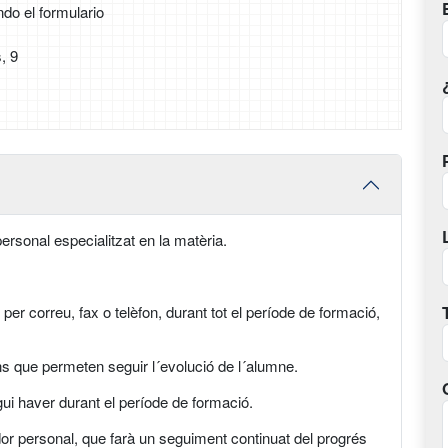
ndo el formulario
, 9
ersonal especialitzat en la matèria.
per correu, fax o telèfon, durant tot el període de formació,
ns que permeten seguir l´evolució de l´alumne.
gui haver durant el període de formació.
dor personal, que farà un seguiment continuat del progrés