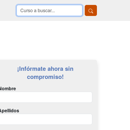
¡Infórmate ahora sin
compromiso!
Nombre
Apellidos