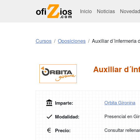
Inicio
Noticias
Novedad
Cursos
Oposiciones
Auxiliar d´infermeria 
Auxiliar d´i
Orbita Gironina
Imparte:
Presencial en Gi
Modalidad:
Consultar rellena
Precio: