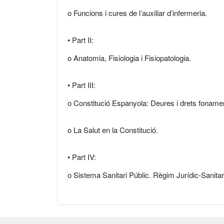
o Funcions i cures de l’auxiliar d’infermeria.
• Part II:
o Anatomia, Fisiologia i Fisiopatologia.
• Part III:
o Constitució Espanyola: Deures i drets fonamen
o La Salut en la Constitució.
• Part IV:
o Sistema Sanitari Públic. Règim Jurídic-Sanitar