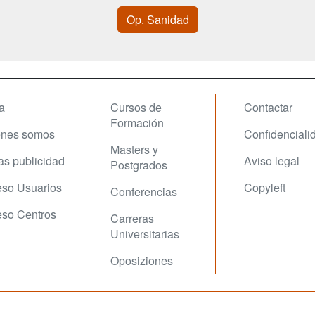
Op. Sanidad
a
Cursos de
Contactar
Formación
enes somos
Confidenciali
Masters y
fas publicidad
Aviso legal
Postgrados
so Usuarios
Copyleft
Conferencias
so Centros
Carreras
Universitarias
Oposiziones