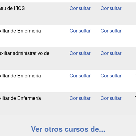
tiu de l´ICS
iliar de Enfermería
iliar administrativo de
iliar de Enfermería
iliar de Enfermería
Ver otros cursos de...