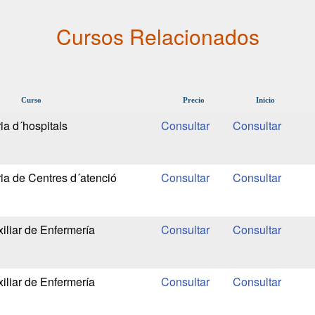
Cursos Relacionados
Curso
Precio
Inicio
ria d´hospitals
ria de Centres d´atenció
iliar de Enfermería
iliar de Enfermería