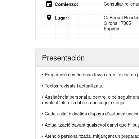
Consultar rellena
Comienzo:
C/ Bernat Boades
Lugar:
Girona 17005
España
Presentación
• Preparació des de casa teva i amb l´ajuda de p
• Textos revisats i actualitzats.
• Assistència personal al centre, o bé seguiment 
resolent tots els dubtes que puguin sorgir.
• Cada unitat didàctica disposa d´autoavaluacio
• Actualització davant qualsevol canvi que hi pu
• Atenció personalitzada, mitjançant un prepara