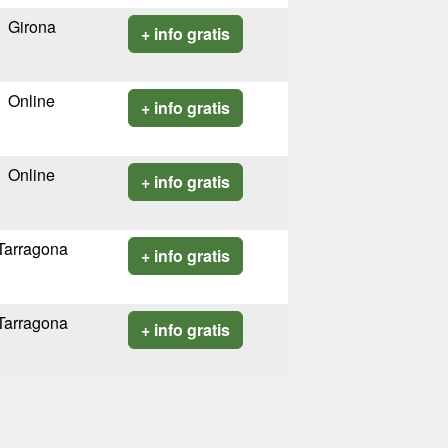
Girona
+ info gratis
Online
+ info gratis
Online
+ info gratis
Tarragona
+ info gratis
Tarragona
+ info gratis