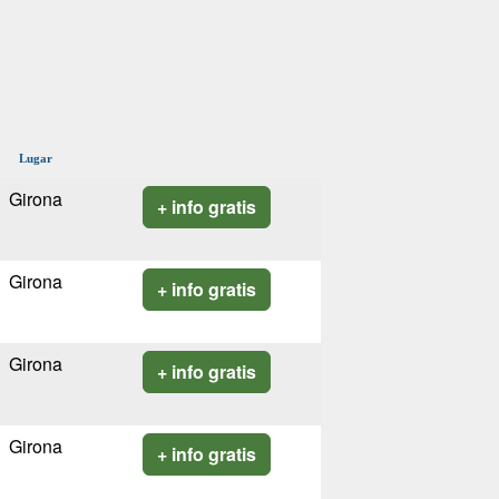
Lugar
Girona
+ info gratis
Girona
+ info gratis
Girona
+ info gratis
Girona
+ info gratis