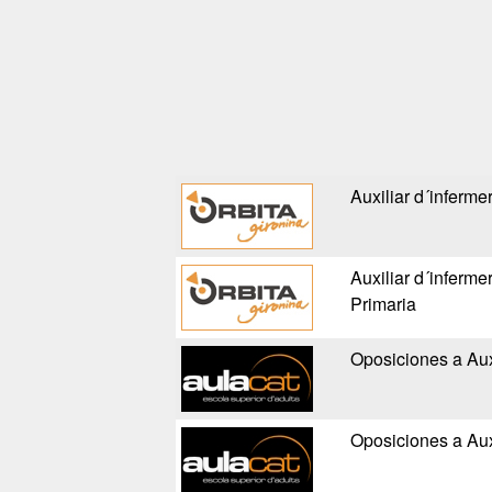
Auxiliar d´inferme
Auxiliar d´inferme
Primaria
Oposiciones a Aux
Oposiciones a Aux