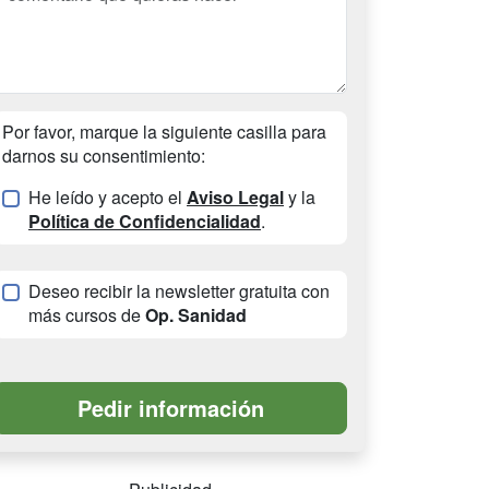
Por favor, marque la siguiente casilla para
darnos su consentimiento:
He leído y acepto el
Aviso Legal
y la
Política de Confidencialidad
.
Deseo recibir la newsletter gratuita con
más cursos de
Op. Sanidad