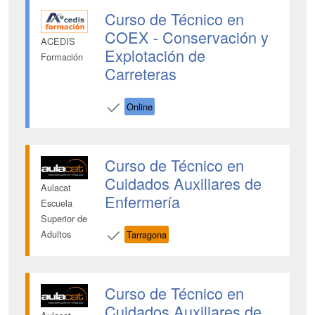
Curso de Técnico en
COEX - Conservación y
ACEDIS
Explotación de
Formación
Carreteras
Online
Curso de Técnico en
Cuidados Auxiliares de
Aulacat
Enfermería
Escuela
Superior de
Adultos
Tarragona
Curso de Técnico en
Cuidados Auxiliares de