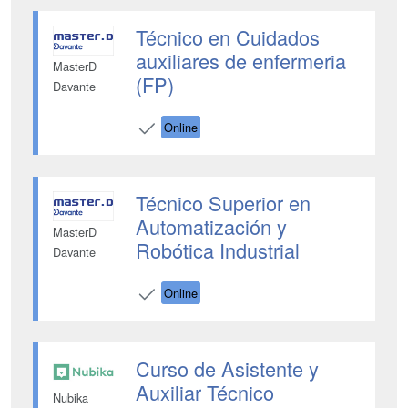
Técnico en Cuidados
auxiliares de enfermeria
MasterD
(FP)
Davante
Online
Técnico Superior en
Automatización y
MasterD
Robótica Industrial
Davante
Online
Curso de Asistente y
Auxiliar Técnico
Nubika