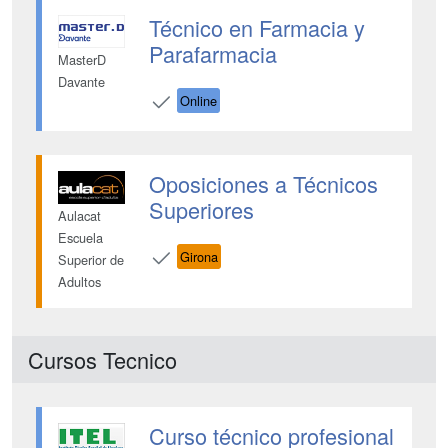
Técnico en Farmacia y
Parafarmacia
MasterD
Davante
Online
Oposiciones a Técnicos
Superiores
Aulacat
Escuela
Girona
Superior de
Adultos
Cursos Tecnico
Curso técnico profesional