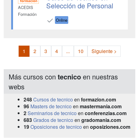
Selección de Personal
ACEDIS
Formación
Online
1
2
3
4
...
10
Siguiente >
Más cursos con
en nuestras
tecnico
webs
248
Cursos de tecnico
en
formazion.com
96
Masters de tecnico
en
mastermania.com
2
Seminarios de tecnico
en
conferenzias.com
683
Grados de tecnico
en
gradomania.com
19
Oposiciones de tecnico
en
oposiziones.com