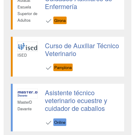
Aulacat
Enfermería
Escuela
Superior de
Adultos
Girona
Curso de Auxiliar Técnico
Veterinario
ISED
Pamplona
Asistente técnico
veterinario ecuestre y
MasterD
cuidador de caballos
Davante
Online