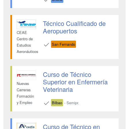
Técnico Cualificado de
Aeropuertos
CEAE
Centro de
San Fernando
Estudios
Aeronáuticos
Curso de Técnico
Superior en Enfermería
Nuevas
Veterinaria
Carreras
Formación
y Empleo
Bilbao
- Semipr.
Curso de Técnico en