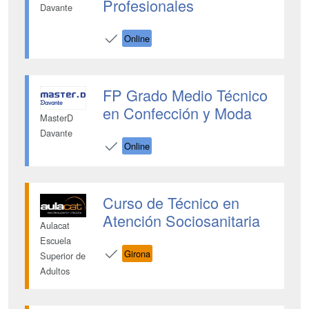
Profesionales
Davante
Online
FP Grado Medio Técnico
en Confección y Moda
MasterD
Davante
Online
Curso de Técnico en
Atención Sociosanitaria
Aulacat
Escuela
Girona
Superior de
Adultos