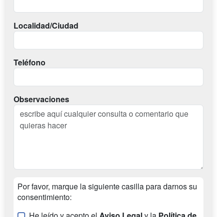
Localidad/Ciudad
Teléfono
Observaciones
Por favor, marque la siguiente casilla para darnos su
consentimiento:
He leído y acepto el
Aviso Legal
y la
Política de