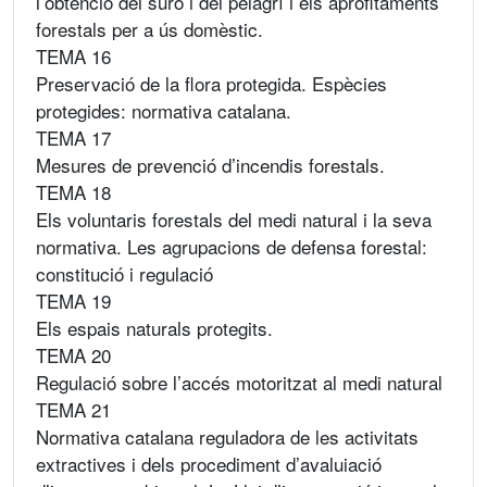
l’obtenció del suro i del pelagrí i els aprofitaments
forestals per a ús domèstic.
TEMA 16
Preservació de la flora protegida. Espècies
protegides: normativa catalana.
TEMA 17
Mesures de prevenció d’incendis forestals.
TEMA 18
Els voluntaris forestals del medi natural i la seva
normativa. Les agrupacions de defensa forestal:
constitució i regulació
TEMA 19
Els espais naturals protegits.
TEMA 20
Regulació sobre l’accés motoritzat al medi natural
TEMA 21
Normativa catalana reguladora de les activitats
extractives i dels procediment d’avaluiació