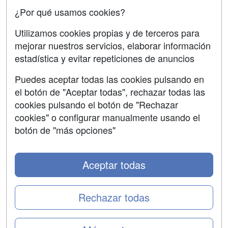
Confidencialidad
¿Por qué usamos cookies?
Aviso legal
Utilizamos cookies propias y de terceros para
Copyleft
mejorar nuestros servicios, elaborar información
estadística y evitar repeticiones de anuncios
Puedes aceptar todas las cookies pulsando en
el botón de "Aceptar todas", rechazar todas las
Grupo formazion:
cookies pulsando el botón de "Rechazar
cookies" o configurar manualmente usando el
botón de "más opciones"
Aceptar todas
Rechazar todas
Copyright 2000-2026 Formazion Web, S.L. - Calle