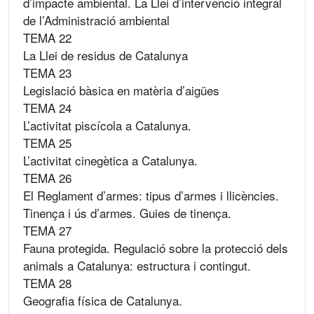
d’impacte ambiental. La Llei d’intervenció integral
de l’Administració ambiental
TEMA 22
La Llei de residus de Catalunya
TEMA 23
Legislació bàsica en matèria d’aigües
TEMA 24
L’activitat piscícola a Catalunya.
TEMA 25
L’activitat cinegètica a Catalunya.
TEMA 26
El Reglament d’armes: tipus d’armes i llicències.
Tinença i ús d’armes. Guies de tinença.
TEMA 27
Fauna protegida. Regulació sobre la protecció dels
animals a Catalunya: estructura i contingut.
TEMA 28
Geografia física de Catalunya.