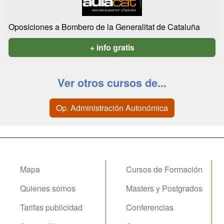
Oposiciones a Bombero de la Generalitat de Cataluña
+ info gratis
Ver otros cursos de...
Op. Administración Autonómica
Mapa
Cursos de Formación
Quienes somos
Masters y Postgrados
Tarifas publicidad
Conferencias