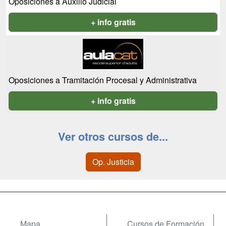
Oposiciones a Auxilio Judicial
+ info gratis
Oposiciones a Tramitación Procesal y Administrativa
+ info gratis
Ver otros cursos de...
Op. Justicia
Mapa
Cursos de Formación