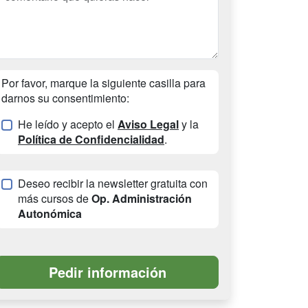
Por favor, marque la siguiente casilla para
darnos su consentimiento:
He leído y acepto el
Aviso Legal
y la
Política de Confidencialidad
.
Deseo recibir la newsletter gratuita con
más cursos de
Op. Administración
Autonómica