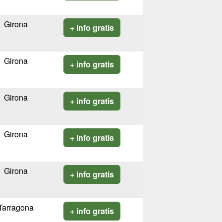
Girona
+ info gratis
Girona
+ info gratis
Girona
+ info gratis
Girona
+ info gratis
Girona
+ info gratis
Tarragona
+ info gratis