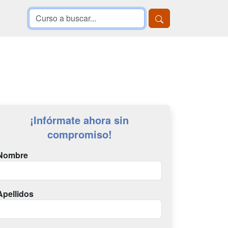
¡Infórmate ahora sin
compromiso!
Nombre
Apellidos