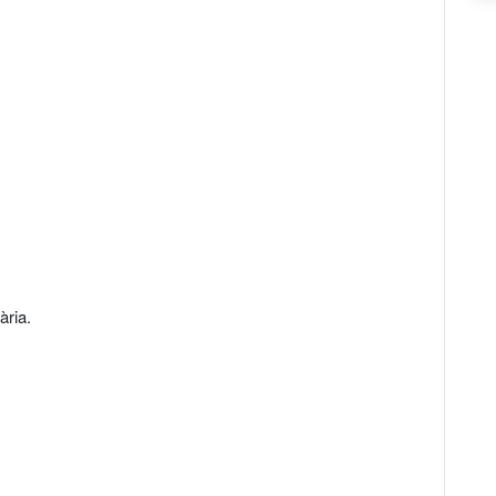
ària.