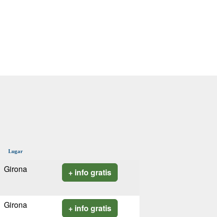
Lugar
Girona
+ info gratis
Girona
+ info gratis