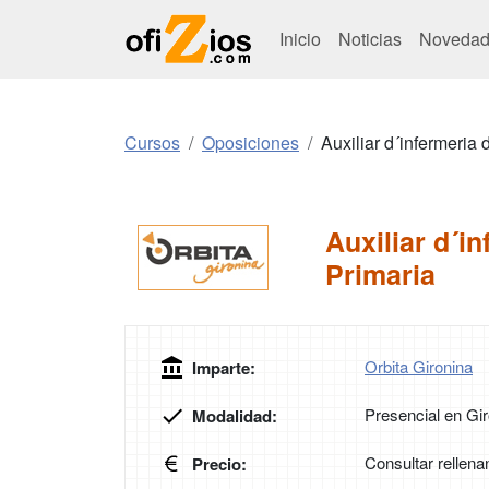
Inicio
Noticias
Novedad
Cursos
Oposiciones
Auxiliar d´infermeria
Auxiliar d´i
Primaria
Orbita Gironina
Imparte:
Presencial en Gi
Modalidad:
Consultar rellena
Precio: