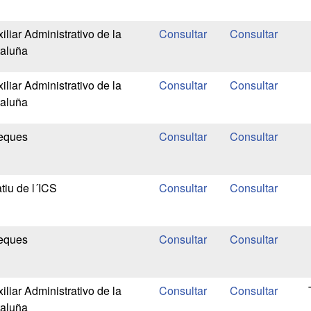
liar Administrativo de la
taluña
liar Administrativo de la
taluña
teques
tiu de l´ICS
teques
liar Administrativo de la
taluña