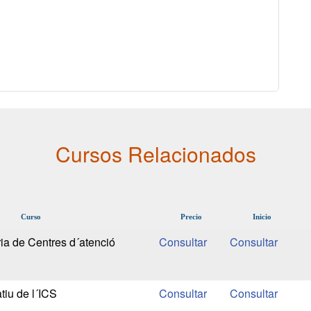
Cursos Relacionados
Curso
Precio
Inicio
ria de Centres d´atenció
tiu de l´ICS