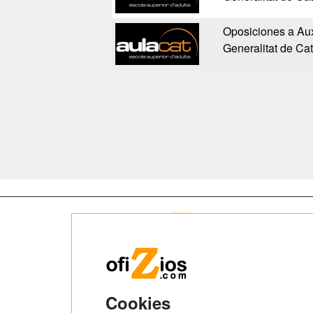
Oposiciones a Auxi
Generalitat de Ca
Map
Qui
Tari
Cookies
Acce