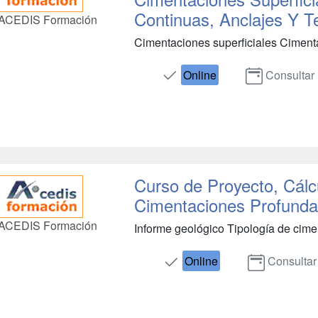
Continuas, Anclajes Y T
ACEDIS Formación
Cimentaciones superficiales Cimentac
Online
Consultar
Curso de Proyecto, Cálc
Cimentaciones Profund
ACEDIS Formación
Informe geológico Tipología de cimen
Online
Consultar