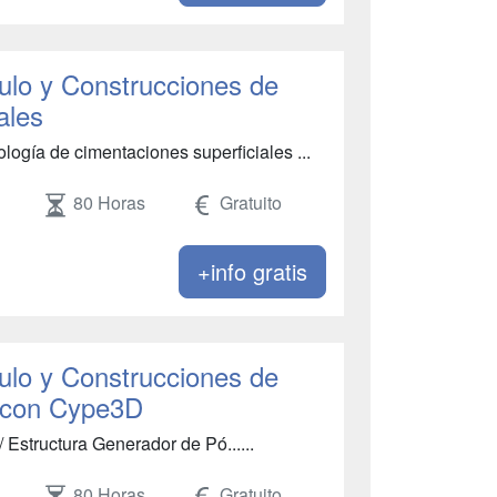
ulo y Construcciones de
ales
logía de cimentaciones superficiales ...
80 Horas
Gratuito
+info gratis
ulo y Construcciones de
o con Cype3D
 Estructura Generador de Pó......
80 Horas
Gratuito