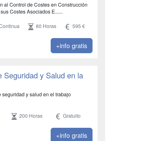
ón al Control de Costes en Construcción
sus Costes Asociados E......
Continua
80 Horas
595 €
+info gratis
 Seguridad y Salud en la
eguridad y salud en el trabajo
200 Horas
Gratuito
+info gratis