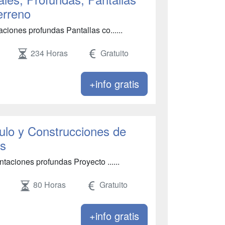
erreno
iones profundas Pantallas co......
234 Horas
Gratuito
+info gratis
ulo y Construcciones de
as
taciones profundas Proyecto ......
80 Horas
Gratuito
+info gratis