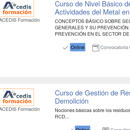
Curso de Nivel Básico d
Actividades del Metal e
ACEDIS Formación
CONCEPTOS BÁSICO SOBRE SEG
GENERALES Y SU PREVENCIÓN.
PREVENCIÓN EN EL SECTOR DE LA 
Online
Convocatoria 
Curso de Gestión de Re
Demolición
ACEDIS Formación
Nociones básicas sobre los residuos
RCD...
Online
Consulta