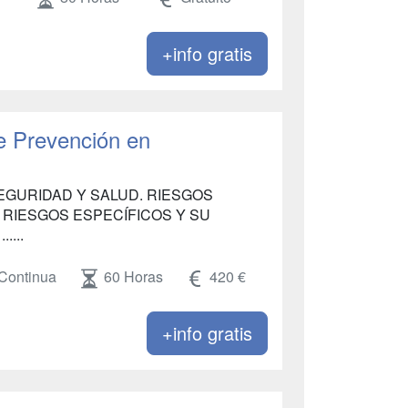
+info gratis
e Prevención en
GURIDAD Y SALUD. RIESGOS
 RIESGOS ESPECÍFICOS Y SU
....
Continua
60 Horas
420 €
+info gratis