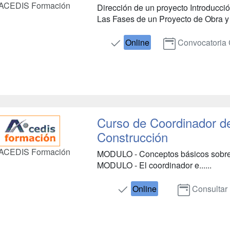
ACEDIS Formación
Dirección de un proyecto Introducci
Las Fases de un Proyecto de Obra y 
Online
Convocatoria 
Curso de Coordinador de
Construcción
ACEDIS Formación
MODULO - Conceptos básicos sobre s
MODULO - El coordinador e......
Online
Consultar