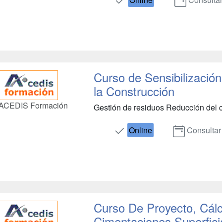
Curso de Sensibilización
la Construcción
ACEDIS Formación
Gestión de residuos Reducción del c
Online
Consultar
Curso De Proyecto, Cál
Cimentaciones Superfici