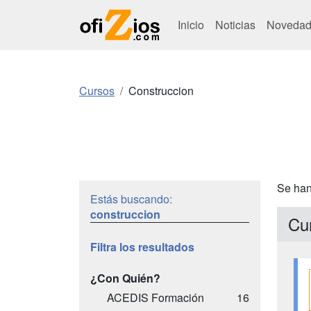
Inicio
Noticias
Novedad
Cursos
Construccion
Se han
Estás buscando:
construccion
Cu
Filtra los resultados
¿Con Quién?
ACEDIS Formación
16