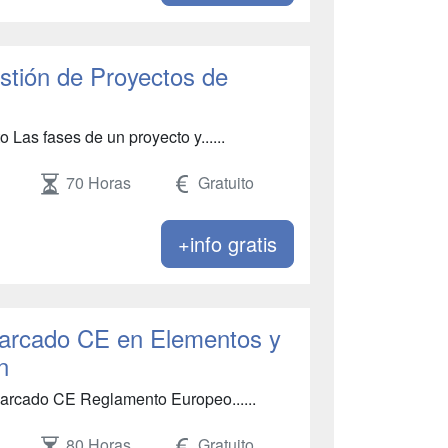
stión de Proyectos de
 Las fases de un proyecto y......
70 Horas
Gratuito
+info gratis
arcado CE en Elementos y
n
Marcado CE Reglamento Europeo......
80 Horas
Gratuito