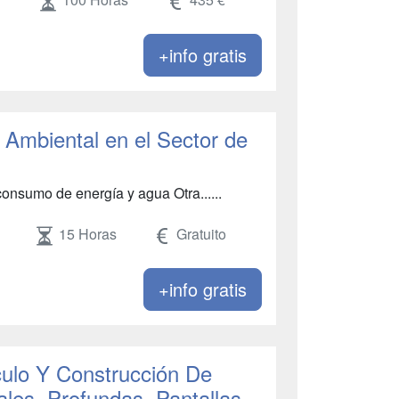
+info gratis
 Ambiental en el Sector de
onsumo de energía y agua Otra......
15 Horas
Gratuito
+info gratis
culo Y Construcción De
ales, Profundas, Pantallas