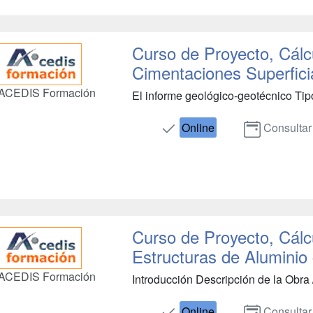
Curso de Proyecto, Cálc
Cimentaciones Superfici
ACEDIS Formación
El informe geológico-geotécnico Tipo
Online
Consultar
Curso de Proyecto, Cálc
Estructuras de Alumini
ACEDIS Formación
Introducción Descripción de la Obra /
Online
Consultar