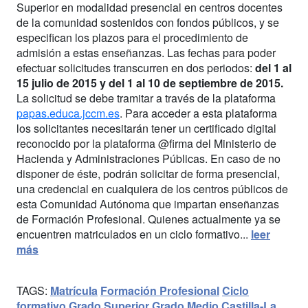
Superior en modalidad presencial en centros docentes
de la comunidad sostenidos con fondos públicos, y se
especifican los plazos para el procedimiento de
admisión a estas enseñanzas. Las fechas para poder
efectuar solicitudes transcurren en dos periodos:
del 1 al
15 julio de 2015 y del 1 al 10 de septiembre de 2015.
La solicitud se debe tramitar a través de la plataforma
papas.educa.jccm.es
. Para acceder a esta plataforma
los solicitantes necesitarán tener un certificado digital
reconocido por la plataforma @firma del Ministerio de
Hacienda y Administraciones Públicas. En caso de no
disponer de éste, podrán solicitar de forma presencial,
una credencial en cualquiera de los centros públicos de
esta Comunidad Autónoma que impartan enseñanzas
de Formación Profesional. Quienes actualmente ya se
encuentren matriculados en un ciclo formativo...
leer
más
TAGS:
Matrícula
Formación Profesional
Ciclo
formativo
Grado Superior
Grado Medio
Castilla-La