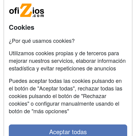
Acceso Centros
Oposiziones
SÍGUENOS EN:
Contactar
Cookies
Confidencialidad
¿Por qué usamos cookies?
Aviso legal
Utilizamos cookies propias y de terceros para
mejorar nuestros servicios, elaborar información
Copyleft
estadística y evitar repeticiones de anuncios
Puedes aceptar todas las cookies pulsando en
el botón de "Aceptar todas", rechazar todas las
Grupo formazion:
cookies pulsando el botón de "Rechazar
cookies" o configurar manualmente usando el
botón de "más opciones"
Aceptar todas