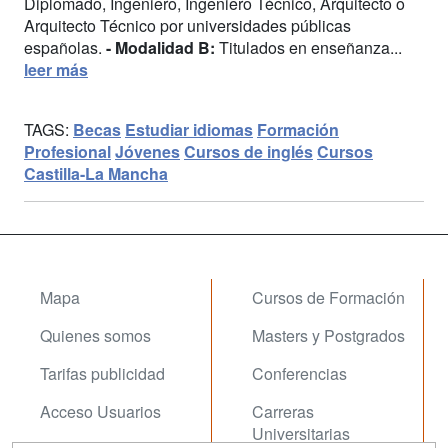
Diplomado, Ingeniero, Ingeniero Técnico, Arquitecto o
Arquitecto Técnico por universidades públicas
españolas.
- Modalidad B:
Titulados en enseñanza...
leer más
TAGS:
Becas
Estudiar idiomas
Formación
Profesional
Jóvenes
Cursos de inglés
Cursos
Castilla-La Mancha
Mapa
Cursos de Formación
Quienes somos
Masters y Postgrados
Tarifas publicidad
Conferencias
Acceso Usuarios
Carreras
Universitarias