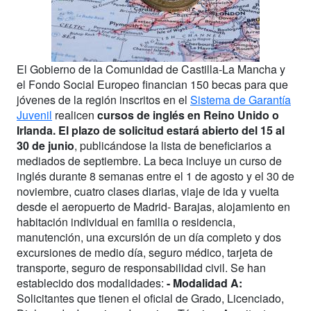
El Gobierno de la Comunidad de Castilla-La Mancha y
el Fondo Social Europeo financian 150 becas para que
jóvenes de la región inscritos en el
Sistema de Garantía
Juvenil
realicen
cursos de inglés en Reino Unido o
Irlanda.
El plazo de solicitud estará abierto del 15 al
30 de junio
, publicándose la lista de beneficiarios a
mediados de septiembre. La beca incluye un curso de
inglés durante 8 semanas entre el 1 de agosto y el 30 de
noviembre, cuatro clases diarias, viaje de ida y vuelta
desde el aeropuerto de Madrid- Barajas, alojamiento en
habitación individual en familia o residencia,
manutención, una excursión de un día completo y dos
excursiones de medio día, seguro médico, tarjeta de
transporte, seguro de responsabilidad civil. Se han
establecido dos modalidades:
- Modalidad A:
Solicitantes que tienen el oficial de Grado, Licenciado,