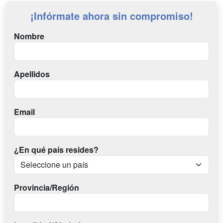
¡Infórmate ahora sin compromiso!
Nombre
Apellidos
Email
¿En qué país resides?
Provincia/Región