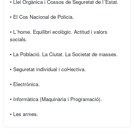
• Llei Orgànica i Cossos de Seguretat de l´Estat.
• El Cos Nacional de Policia.
• L´home. Equilibri ecològic. Actitud i valors
socials.
• La Població. La Ciutat. La Societat de masses.
• Seguretat individual i col•lectiva.
• Electrònica.
• Informàtica (Maquinària i Programació).
• Les armes.