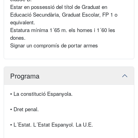
Estar en possessió del títol de Graduat en
Educació Secundària, Graduat Escolar, FP 1 o
equivalent.
Estatura mínima 1´65 m. els homes i 1´60 les
dones.
Signar un compromís de portar armes
Programa
• La constitució Espanyola.
• Dret penal.
• L´Estat. L´Estat Espanyol. La U.E.