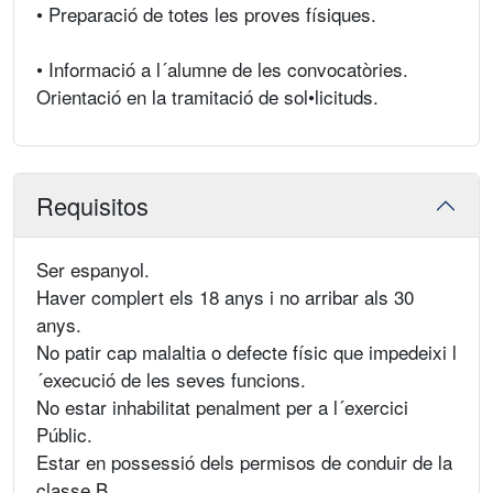
• Preparació de totes les proves físiques.
• Informació a l´alumne de les convocatòries.
Orientació en la tramitació de sol•licituds.
Requisitos
Ser espanyol.
Haver complert els 18 anys i no arribar als 30
anys.
No patir cap malaltia o defecte físic que impedeixi l
´execució de les seves funcions.
No estar inhabilitat penalment per a l´exercici
Públic.
Estar en possessió dels permisos de conduir de la
classe B.