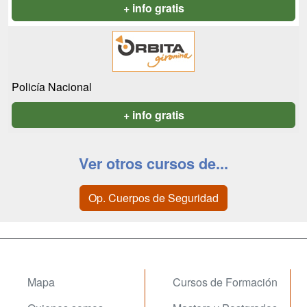
+ info gratis
Policía Nacional
+ info gratis
Ver otros cursos de...
Op. Cuerpos de Seguridad
Mapa
Cursos de Formación