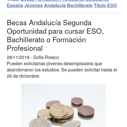
España
Jóvenes
Andalucía
Bachillerato
Título ESO
Becas Andalucía Segunda
Oportunidad para cursar ESO,
Bachillerato o Formación
Profesional
28/11/2018 -
Sofía Riesco
Pueden solicitarlas jóvenes desempleados que
abandonaron los estudios. Se pueden solicitar hasta el
26 de diciembre.