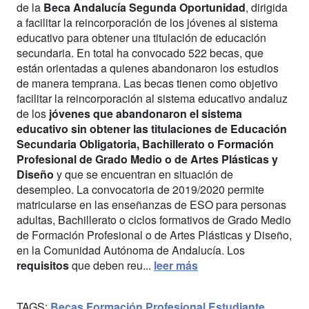
de la
Beca Andalucía Segunda Oportunidad
, dirigida
a facilitar la reincorporación de los jóvenes al sistema
educativo para obtener una titulación de educación
secundaria. En total ha convocado 522 becas, que
están orientadas a quienes abandonaron los estudios
de manera temprana. Las becas tienen como objetivo
facilitar la reincorporación al sistema educativo andaluz
de los
jóvenes que abandonaron el sistema
educativo sin obtener las titulaciones de Educación
Secundaria Obligatoria, Bachillerato o Formación
Profesional de Grado Medio o de Artes Plásticas y
Diseño
y que se encuentran en situación de
desempleo. La convocatoria de 2019/2020 permite
matricularse en las enseñanzas de ESO para personas
adultas, Bachillerato o ciclos formativos de Grado Medio
de Formación Profesional o de Artes Plásticas y Diseño,
en la Comunidad Autónoma de Andalucía. Los
requisitos
que deben reu...
leer más
TAGS:
Becas
Formación Profesional
Estudiante