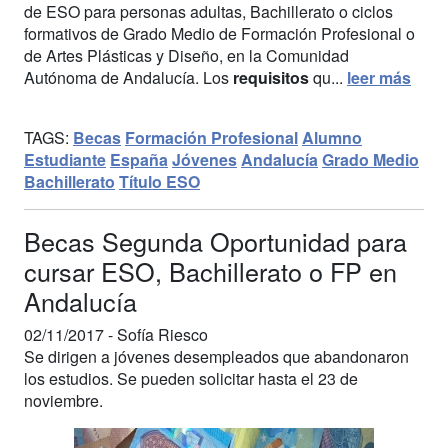
de ESO para personas adultas, Bachillerato o ciclos
formativos de Grado Medio de Formación Profesional o
de Artes Plásticas y Diseño, en la Comunidad
Autónoma de Andalucía. Los
requisitos
qu...
leer más
TAGS:
Becas
Formación Profesional
Alumno
Estudiante
España
Jóvenes
Andalucía
Grado Medio
Bachillerato
Título ESO
Becas Segunda Oportunidad para
cursar ESO, Bachillerato o FP en
Andalucía
02/11/2017 -
Sofía Riesco
Se dirigen a jóvenes desempleados que abandonaron
los estudios. Se pueden solicitar hasta el 23 de
noviembre.