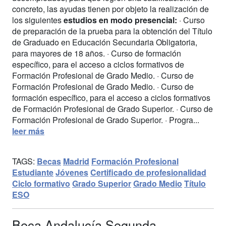
concreto, las ayudas tienen por objeto la realización de
los siguientes
estudios en modo presencial:
· Curso
de preparación de la prueba para la obtención del Título
de Graduado en Educación Secundaria Obligatoria,
para mayores de 18 años. · Curso de formación
específico, para el acceso a ciclos formativos de
Formación Profesional de Grado Medio. · Curso de
Formación Profesional de Grado Medio. · Curso de
formación específico, para el acceso a ciclos formativos
de Formación Profesional de Grado Superior. · Curso de
Formación Profesional de Grado Superior. · Progra...
leer más
TAGS:
Becas
Madrid
Formación Profesional
Estudiante
Jóvenes
Certificado de profesionalidad
Ciclo formativo
Grado Superior
Grado Medio
Título
ESO
Beca Andalucía Segunda