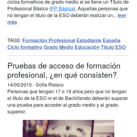
ciclos formativos de grado medio si se tiene un Título de
Profesional Básico (
FP Básica
). Aquellas personas que
no tengan el título de la ESO deberán realizar un...
leer
más
TAGS:
Formación Profesional
Estudiante
España
Ciclo formativo
Grado Medio
Educación
Título ESO
Pruebas de acceso de formación
profesional, ¿en qué consisten?
14/05/2015 -
Sofía Riesco
Personas que tengan 17 o 19 años pero que no tengan
el título de la ESO ni el de Bachillerato deberán superar
una prueba para acceder al grado medio y al grado
superior.