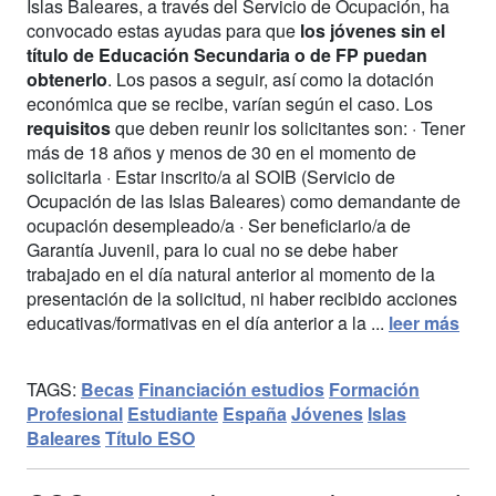
Islas Baleares, a través del Servicio de Ocupación, ha
convocado estas ayudas para que
los jóvenes sin el
título de Educación Secundaria o de FP puedan
obtenerlo
. Los pasos a seguir, así como la dotación
económica que se recibe, varían según el caso. Los
requisitos
que deben reunir los solicitantes son: · Tener
más de 18 años y menos de 30 en el momento de
solicitarla · Estar inscrito/a al SOIB (Servicio de
Ocupación de las Islas Baleares) como demandante de
ocupación desempleado/a · Ser beneficiario/a de
Garantía Juvenil, para lo cual no se debe haber
trabajado en el día natural anterior al momento de la
presentación de la solicitud, ni haber recibido acciones
educativas/formativas en el día anterior a la ...
leer más
TAGS:
Becas
Financiación estudios
Formación
Profesional
Estudiante
España
Jóvenes
Islas
Baleares
Título ESO